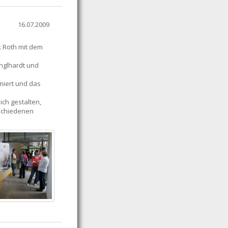
16.07.2009
ik Roth mit dem
Englhardt und
miert und das
ch gestalten,
rschiedenen