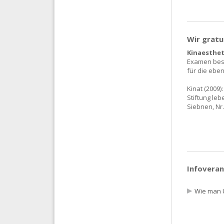
Wir gratu
Kinaesthet
Examen best
für die ebe
Kinat (2009)
Stiftung leb
Siebnen, Nr.
Infoveran
Wie man 