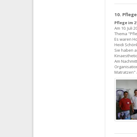
10. Pflege
Pflege im 
Am 10. Juli 
Thema "Pfleg
Es waren Ho
Heidi Schön
Sie haben a
Kinaestheti
Am Nachmitt
Organisatio
Matratzen" 