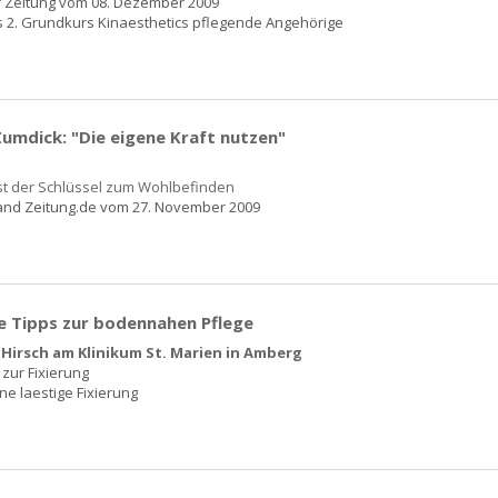
 Zeitung vom 08. Dezember 2009
 2. Grundkurs Kinaesthetics pflegende Angehörige
umdick: "Die eigene Kraft nutzen"
t der Schlüssel zum Wohlbefinden
and Zeitung.de vom 27. November 2009
e Tipps zur bodennahen Pflege
Hirsch am Klinikum St. Marien in Amberg
 zur Fixierung
ne laestige Fixierung