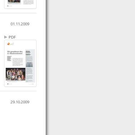
01.11.2009
PDF
29.10.2009