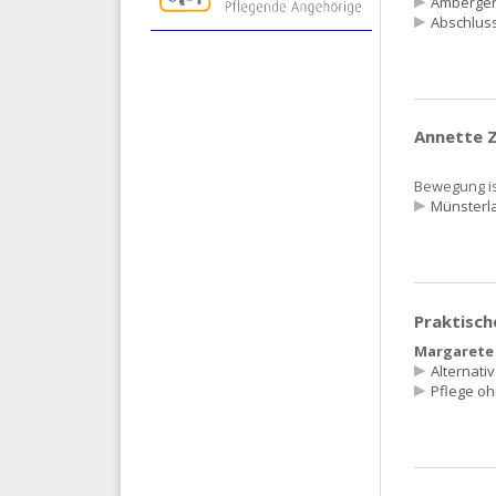
Amberger
Abschluss
Annette Z
Bewegung is
Münsterl
Praktisch
Margarete 
Alternativ
Pflege oh