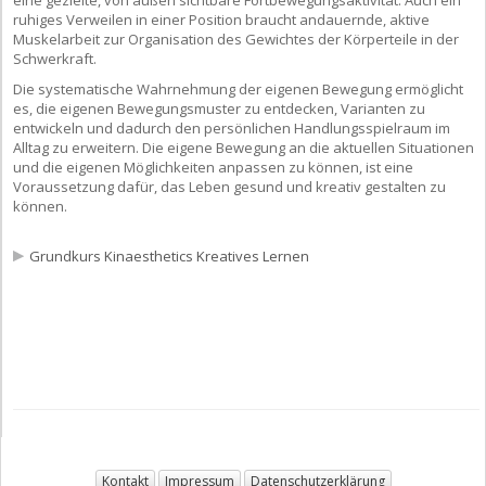
eine gezielte, von außen sichtbare Fortbewegungsaktivität. Auch ein
ruhiges Verweilen in einer Position braucht andauernde, aktive
Muskelarbeit zur Organisation des Gewichtes der Körperteile in der
Schwerkraft.
Die systematische Wahrnehmung der eigenen Bewegung ermöglicht
es, die eigenen Bewegungsmuster zu entdecken, Varianten zu
entwickeln und dadurch den persönlichen Handlungsspielraum im
Alltag zu erweitern. Die eigene Bewegung an die aktuellen Situationen
und die eigenen Möglichkeiten anpassen zu können, ist eine
Voraussetzung dafür, das Leben gesund und kreativ gestalten zu
können.
Grundkurs Kinaesthetics Kreatives Lernen
Kontakt
Impressum
Datenschutzerklärung