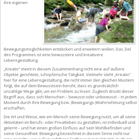
ihre eigenen
Bewegungsmöglichkeiten entdecken und erweitern wollen. Das Ziel
des Programmes ist eine bewusstere und kreativere
Lebensgestaltung.
„Kreativ“ meint in diesem Zusammenhang nicht eine auf äußere
Objekte gerichtete, schöpferische Tätigkeit. Vielmehr steht „Kreativ“
hier für eine Lebensgestaltung, die nicht immer den gleichen Mustern
folgt, die auf dem Bewusstsein beruht, dass es grundsätzlich
unzählige Wege gibt, um ein Problem zu lösen. Zugleich drückt dieser
Begriff aus, dass sich Menschen – bewusst oder unbewusst – in jedem
Moment durch ihre Bewegung bzw. (Bewegungs-)Wahrnehmung selbst
erschaffen.
Die Art und Weise, wie ein Mensch seine Bewegung nutzt, um all seine
Aktivitäten im Berufs- oder Privatleben zu gestalten, ist individuell und
gelernt – und hat einen großen Einfluss auf sein Wohlbefinden und
seine Gesundheit. Bewegung bezeichnet in diesem Sinne nicht nur