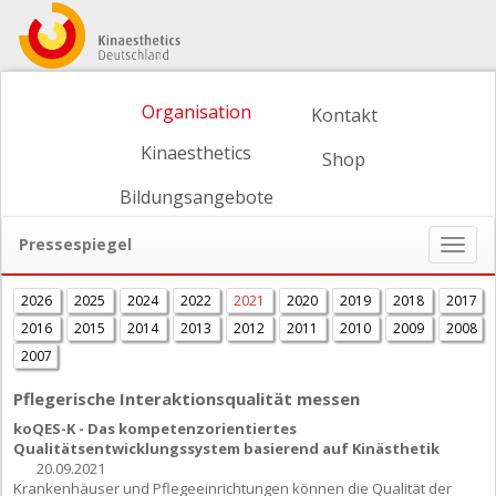
Organisation
Kontakt
Kinaesthetics
Shop
Bildungsangebote
Pressespiegel
Naviga
ein-/
2026
2025
2024
2022
2021
2020
2019
2018
2017
2016
2015
2014
2013
2012
2011
2010
2009
2008
2007
Pflegerische Interaktionsqualität messen
koQES-K - Das kompetenzorientiertes
Qualitätsentwicklungssystem basierend auf Kinästhetik
20.09.2021
Krankenhäuser und Pflegeeinrichtungen können die Qualität der