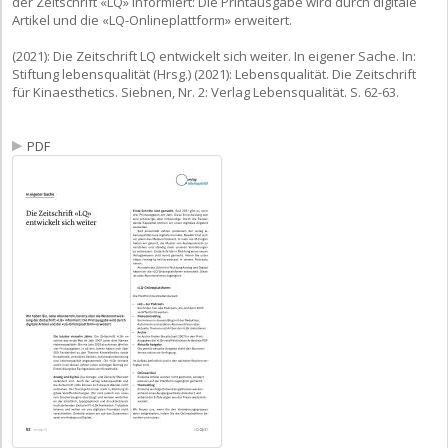
der Zeitschrift «LQ» informiert: Die Printausgabe wird durch digitale
Artikel und die «LQ-Onlineplattform» erweitert.
(2021): Die Zeitschrift LQ entwickelt sich weiter. In eigener Sache. In:
Stiftung lebensqualität (Hrsg.) (2021): Lebensqualität. Die Zeitschrift
für Kinaesthetics. Siebnen, Nr. 2: Verlag Lebensqualität. S. 62-63.
PDF