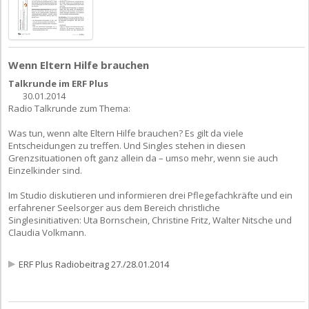
Wenn Eltern Hilfe brauchen
Talkrunde im ERF Plus
30.01.2014
Radio Talkrunde zum Thema:
Was tun, wenn alte Eltern Hilfe brauchen? Es gilt da viele
Entscheidungen zu treffen. Und Singles stehen in diesen
Grenzsituationen oft ganz allein da – umso mehr, wenn sie auch
Einzelkinder sind.
Im Studio diskutieren und informieren drei Pflegefachkräfte und ein
erfahrener Seelsorger aus dem Bereich christliche
Singlesinitiativen: Uta Bornschein, Christine Fritz, Walter Nitsche und
Claudia Volkmann.
ERF Plus Radiobeitrag 27./28.01.2014