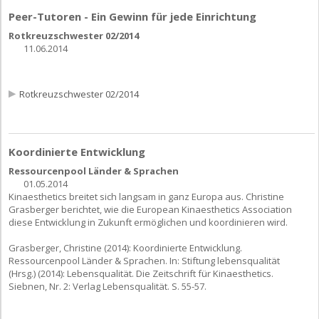
Peer-Tutoren - Ein Gewinn für jede Einrichtung
Rotkreuzschwester 02/2014
11.06.2014
Rotkreuzschwester 02/2014
Koordinierte Entwicklung
Ressourcenpool Länder & Sprachen
01.05.2014
Kinaesthetics breitet sich langsam in ganz Europa aus. Christine
Grasberger berichtet, wie die European Kinaesthetics Association
diese Entwicklung in Zukunft ermöglichen und koordinieren wird.
Grasberger, Christine (2014): Koordinierte Entwicklung.
Ressourcenpool Länder & Sprachen. In: Stiftung lebensqualität
(Hrsg.) (2014): Lebensqualität. Die Zeitschrift für Kinaesthetics.
Siebnen, Nr. 2: Verlag Lebensqualität. S. 55-57.