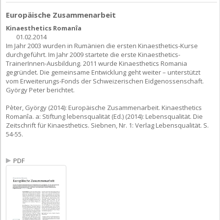
Europäische Zusammenarbeit
Kinaesthetics Romanîa
01.02.2014
Im Jahr 2003 wurden in Rumänien die ersten Kinaesthetics-Kurse
durchgeführt. Im Jahr 2009 startete die erste Kinaesthetics-
TrainerInnen-Ausbildung. 2011 wurde Kinaesthetics Romania
gegründet. Die gemeinsame Entwicklung geht weiter – unterstützt
vom Erweiterungs-Fonds der Schweizerischen Eidgenossenschaft.
György Peter berichtet.
Pèter, György (2014): Europäische Zusammenarbeit. Kinaesthetics
Romanîa. a: Stiftung lebensqualität (Ed.) (2014): Lebensqualität. Die
Zeitschrift für Kinaesthetics. Siebnen, Nr. 1: Verlag Lebensqualität. S.
54-55.
PDF