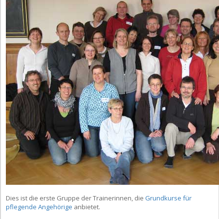
Dies ist die erste Gruppe der Trainerinnen, die
Grundkurse für
pflegende Angehörige
anbietet.