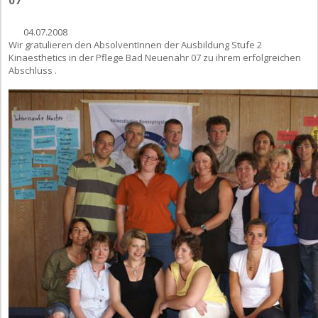
04.07.2008
Wir gratulieren den AbsolventInnen der Ausbildung Stufe 2
Kinaesthetics in der Pflege Bad Neuenahr 07 zu ihrem erfolgreichen
Abschluss .