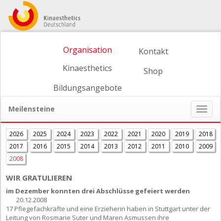
Organisation
Kontakt
Kinaesthetics
Shop
Bildungsangebote
Meilensteine
Naviga
ein-/
2026
2025
2024
2023
2022
2021
2020
2019
2018
2017
2016
2015
2014
2013
2012
2011
2010
2009
2008
WIR GRATULIEREN
im Dezember konnten drei Abschlüsse gefeiert werden
20.12.2008
17 Pflegefachkräfte und eine Erzieherin haben in Stuttgart unter der
Leitung von Rosmarie Suter und Maren Asmussen ihre