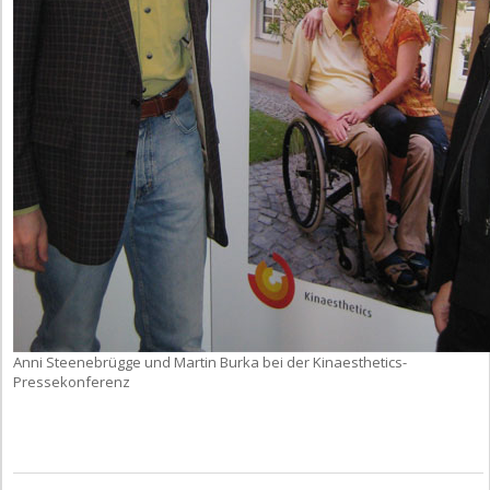
Anni Steenebrügge und Martin Burka bei der Kinaesthetics-
Pressekonferenz