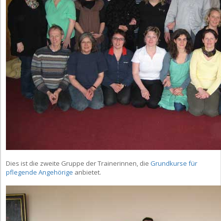
Dies ist die zweite Gruppe der Trainerinnen, die
Grundkurse für
pflegende Angehörige
anbietet.