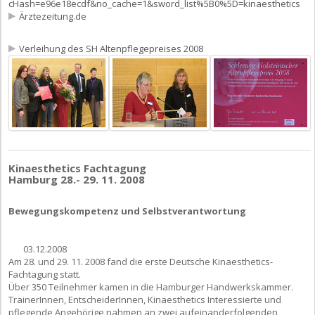
cHash=e96e18ecdf&no_cache=1&sword_list%5B0%5D=kinaesthetics
Ärztezeitung.de
Verleihung des SH Altenpflegepreises 2008
Kinaesthetics Fachtagung
Hamburg 28.- 29. 11. 2008
Bewegungskompetenz und Selbstverantwortung
03.12.2008
Am 28. und 29. 11. 2008 fand die erste Deutsche Kinaesthetics-
Fachtagung statt.
Über 350 Teilnehmer kamen in die Hamburger Handwerkskammer.
TrainerInnen, EntscheiderInnen, Kinaesthetics Interessierte und
pflegende Angehörige nahmen an zwei aufeinanderfolgenden