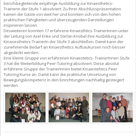
berufsbegleitende einjährige Ausbildung zur Kinaesthetics-
Trainerin der Stufe 1 absolviert. Zu Ihrer Abschlusspräsentation
kamen die Gäste von weit her und konnten sich von den hohen
praktischen Fähigkeiten und überzeugenden Darstellungen
inspirieren lassen.
Desweiteren konnten 17 erfahrene Kinaesthtics-TrainerInnen unter
der Leitung von Axel Enke und Stefan Knobel ihre Ausbildung zur
Kinasesthetics-TrainerIn der Stufe 3 abschließen. Damit kann der
zunehmende Bedarf an Kinaesthetics Aufbaukursen noch besser
abgedeckt werden.
Eine kleine Gruppe von erfahrenen Kinaestetics- TrainerInnen Stufe
3 hat die Weiterbildung Peer-Tutoring absolviert. Diese absolut
erfahrene Gruppe der TrainerInnen bietet Kinaestehtics Peer
Tutoring Kurse an. Damit kann die praktische Umsetzung von
Bewegungskompetenz in den Einrichtungen nachhaltig gesteigert
werden.