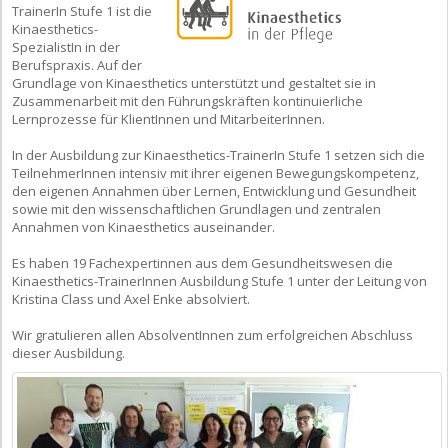
TrainerIn Stufe 1 ist die
Kinaesthetics-
SpezialistIn in der
Berufspraxis. Auf der
Grundlage von Kinaesthetics unterstützt und gestaltet sie in
Zusammenarbeit mit den Führungskräften kontinuierliche
Lernprozesse für KlientInnen und MitarbeiterInnen.
In der Ausbildung zur Kinaesthetics-TrainerIn Stufe 1 setzen sich die
TeilnehmerInnen intensiv mit ihrer eigenen Bewegungskompetenz,
den eigenen Annahmen über Lernen, Entwicklung und Gesundheit
sowie mit den wissenschaftlichen Grundlagen und zentralen
Annahmen von Kinaesthetics auseinander.
Es haben 19 Fachexpertinnen aus dem Gesundheitswesen die
Kinaesthetics-TrainerInnen Ausbildung Stufe 1 unter der Leitung von
Kristina Class und Axel Enke absolviert.
Wir gratulieren allen AbsolventInnen zum erfolgreichen Abschluss
dieser Ausbildung.