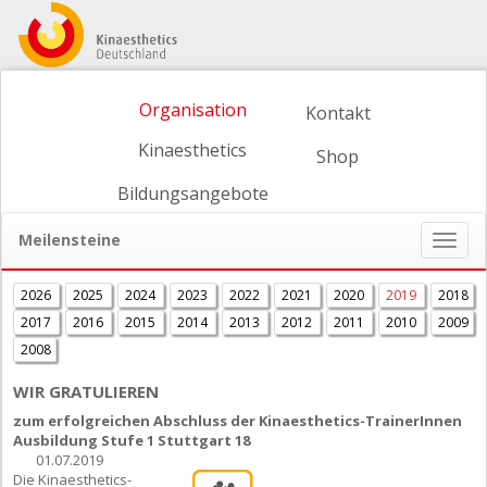
Organisation
Kontakt
Kinaesthetics
Shop
Bildungsangebote
Meilensteine
Naviga
ein-/
2026
2025
2024
2023
2022
2021
2020
2019
2018
2017
2016
2015
2014
2013
2012
2011
2010
2009
2008
WIR GRATULIEREN
zum erfolgreichen Abschluss der Kinaesthetics-TrainerInnen
Ausbildung Stufe 1 Stuttgart 18
01.07.2019
Die Kinaesthetics-