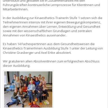
unterstützt und gestaltet sie in Zusammenarbeit mit den
Führungskräften kontinuierliche Lernprozesse für KlientInnen und
MitarbeiterInnen.
In der Ausbildung zur Kinaesthetics-TrainerIn Stufe 1 setzen sich die
TeilnehmerInnen intensiv mit ihrer eigenen Bewegungskompetenz,
den eigenen Annahmen über Lernen, Entwicklung und Gesundheit
sowie mit den wissenschaftlichen Grundlagen und zentralen
Annahmen von Kinaesthetics auseinander.
Es haben 14 Fachexpertinnen aus dem Gesundheitswesen die
Kinaesthetics-TrainerInnen Ausbildung Stufe 1 unter der Leitung von
Christine Grasberger und Axel Enke absolviert.
Wir gratulieren allen AbsolventInnen zum erfolgreichen Abschluss
dieser Ausbildung.