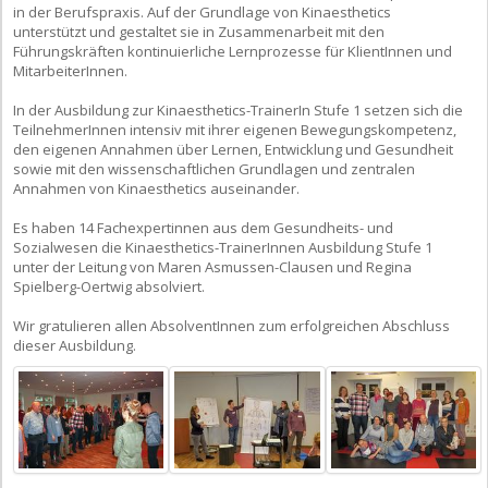
in der Berufspraxis. Auf der Grundlage von Kinaesthetics
unterstützt und gestaltet sie in Zusammenarbeit mit den
Führungskräften kontinuierliche Lernprozesse für KlientInnen und
MitarbeiterInnen.
In der Ausbildung zur Kinaesthetics-TrainerIn Stufe 1 setzen sich die
TeilnehmerInnen intensiv mit ihrer eigenen Bewegungskompetenz,
den eigenen Annahmen über Lernen, Entwicklung und Gesundheit
sowie mit den wissenschaftlichen Grundlagen und zentralen
Annahmen von Kinaesthetics auseinander.
Es haben 14 Fachexpertinnen aus dem Gesundheits- und
Sozialwesen die Kinaesthetics-TrainerInnen Ausbildung Stufe 1
unter der Leitung von Maren Asmussen-Clausen und Regina
Spielberg-Oertwig absolviert.
Wir gratulieren allen AbsolventInnen zum erfolgreichen Abschluss
dieser Ausbildung.