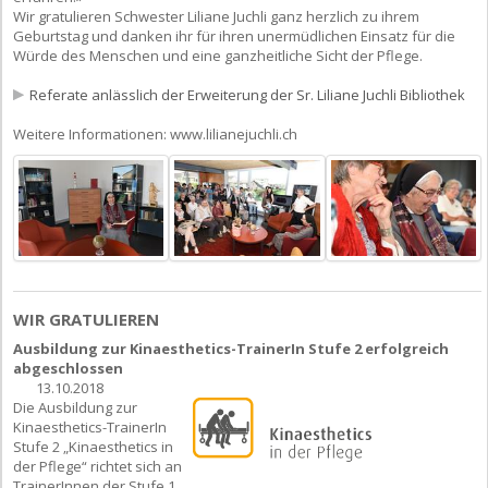
Wir gratulieren Schwester Liliane Juchli ganz herzlich zu ihrem
Geburtstag und danken ihr für ihren unermüdlichen Einsatz für die
Würde des Menschen und eine ganzheitliche Sicht der Pflege.
Referate anlässlich der Erweiterung der Sr. Liliane Juchli Bibliothek
Weitere Informationen: www.lilianejuchli.ch
WIR GRATULIEREN
Ausbildung zur Kinaesthetics-TrainerIn Stufe 2 erfolgreich
abgeschlossen
13.10.2018
Die Ausbildung zur
Kinaesthetics-TrainerIn
Stufe 2 „Kinaesthetics in
der Pflege“ richtet sich an
TrainerInnen der Stufe 1,