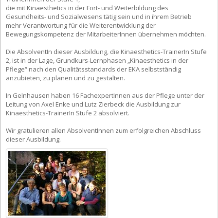
die mit Kinaesthetics in der Fort- und Weiterbildung des
Gesundheits- und Sozialwesens tätig sein und in ihrem Betrieb
mehr Verantwortung für die Weiterentwicklung der
Bewegungskompetenz der MitarbeiterInnen übernehmen möchten.
Die AbsolventIn dieser Ausbildung, die Kinaesthetics-TrainerIn Stufe
2, ist in der Lage, Grundkurs-Lernphasen „Kinaesthetics in der
Pflege“ nach den Qualitätsstandards der EKA selbstständig
anzubieten, zu planen und zu gestalten.
In Gelnhausen haben 16 FachexpertInnen aus der Pflege unter der
Leitung von Axel Enke und Lutz Zierbeck die Ausbildung zur
Kinaesthetics-TrainerIn Stufe 2 absolviert.
Wir gratulieren allen AbsolventInnen zum erfolgreichen Abschluss
dieser Ausbildung.