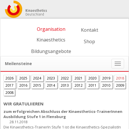
Organisation
Kontakt
Kinaesthetics
Shop
Bildungsangebote
Meilensteine
Naviga
ein-/
2026
2025
2024
2023
2022
2021
2020
2019
2018
2017
2016
2015
2014
2013
2012
2011
2010
2009
2008
WIR GRATULIIEREN
zum erfolgreichen Abschluss der Kinaesthetics-TrainerInnen
Ausbildung Stufe 1 in Flensburg
28.11.2018
Die Kinaesthetics-TrainerIn Stufe 1 ist die Kinaesthetics-SpezialistIn