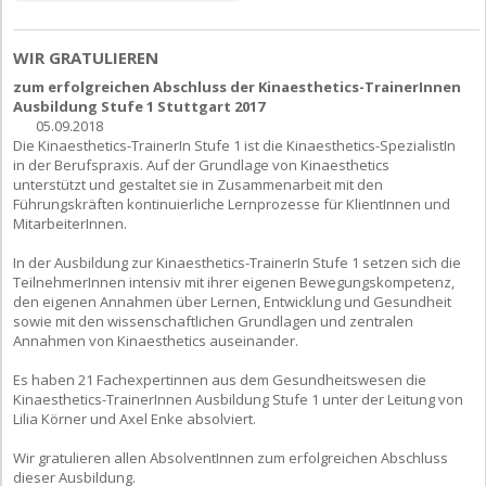
WIR GRATULIEREN
zum erfolgreichen Abschluss der Kinaesthetics-TrainerInnen
Ausbildung Stufe 1 Stuttgart 2017
05.09.2018
Die Kinaesthetics-TrainerIn Stufe 1 ist die Kinaesthetics-SpezialistIn
in der Berufspraxis. Auf der Grundlage von Kinaesthetics
unterstützt und gestaltet sie in Zusammenarbeit mit den
Führungskräften kontinuierliche Lernprozesse für KlientInnen und
MitarbeiterInnen.
In der Ausbildung zur Kinaesthetics-TrainerIn Stufe 1 setzen sich die
TeilnehmerInnen intensiv mit ihrer eigenen Bewegungskompetenz,
den eigenen Annahmen über Lernen, Entwicklung und Gesundheit
sowie mit den wissenschaftlichen Grundlagen und zentralen
Annahmen von Kinaesthetics auseinander.
Es haben 21 Fachexpertinnen aus dem Gesundheitswesen die
Kinaesthetics-TrainerInnen Ausbildung Stufe 1 unter der Leitung von
Lilia Körner und Axel Enke absolviert.
Wir gratulieren allen AbsolventInnen zum erfolgreichen Abschluss
dieser Ausbildung.