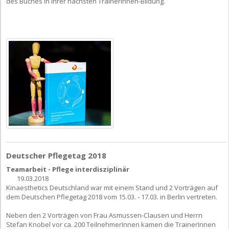
des Buches in ihrer nächsten TrainerInnen-Bildung.
Deutscher Pflegetag 2018
Teamarbeit - Pflege interdisziplinär
19.03.2018
Kinaesthetics Deutschland war mit einem Stand und 2 Vorträgen auf
dem Deutschen Pflegetag 2018 vom 15.03. - 17.03. in Berlin vertreten.
Neben den 2 Vorträgen von Frau Asmussen-Clausen und Herrn
Stefan Knobel vor ca. 200 TeilnehmerInnen kamen die TrainerInnen