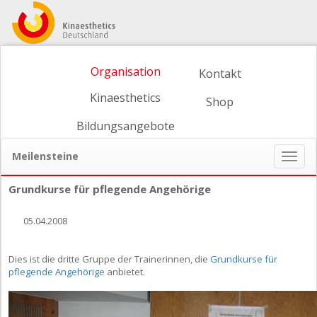
Organisation
Kontakt
Kinaesthetics
Shop
Bildungsangebote
Meilensteine
Naviga
ein-/
Grundkurse für pflegende Angehörige
05.04.2008
Dies ist die dritte Gruppe der Trainerinnen, die
Grundkurse für
pflegende Angehörige
anbietet.