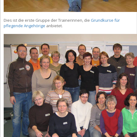
Dies ist die erste Gruppe der Trainerinnen, die
Grundkurse für
pflegende Angehörige
anbietet.