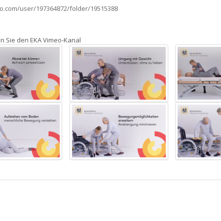
eo.com/user/197364872/folder/19515388
en Sie den EKA Vimeo-Kanal