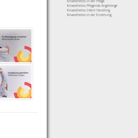
Kinaesthetics in der Pflege
Kinaesthetics Pflegende Angehörige
Kinaesthetics Infant Handling
Kinaesthetics in der Erziehung