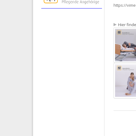
https://vim
Hier find