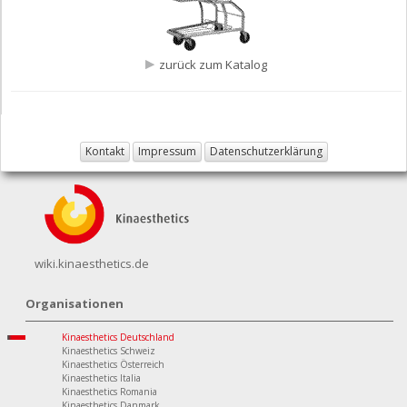
zurück zum Katalog
Kontakt
Impressum
Datenschutzerklärung
wiki.kinaesthetics.de
Organisationen
Kinaesthetics Deutschland
Kinaesthetics Schweiz
Kinaesthetics Österreich
Kinaesthetics Italia
Kinaesthetics Romania
Kinaesthetics Danmark