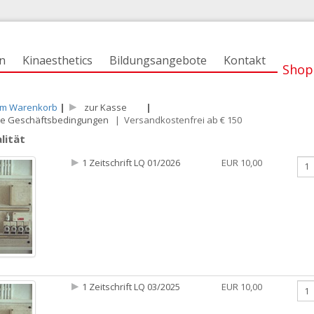
n
Kinaesthetics
Bildungsangebote
Kontakt
Shop
 im Warenkorb
|
zur Kasse
|
ne Geschäftsbedingungen
| Versandkostenfrei ab € 150
lität
1 Zeitschrift LQ 01/2026
EUR 10,00
1 Zeitschrift LQ 03/2025
EUR 10,00