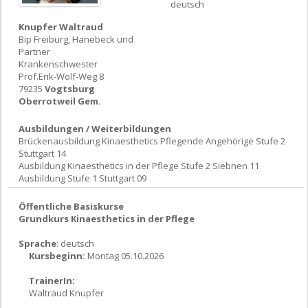
deutsch
Knupfer Waltraud
Bip Freiburg, Hanebeck und
Partner
Krankenschwester
Prof.Erik-Wolf-Weg 8
79235
Vogtsburg
Oberrotweil Gem.
Ausbildungen / Weiterbildungen
Brückenausbildung Kinaesthetics Pflegende Angehörige Stufe 2
Stuttgart 14
Ausbildung Kinaesthetics in der Pflege Stufe 2 Siebnen 11
Ausbildung Stufe 1 Stuttgart 09
Öffentliche Basiskurse
Grundkurs Kinaesthetics in der Pflege
Sprache
: deutsch
Kursbeginn:
Montag 05.10.2026
TrainerIn:
Waltraud Knupfer