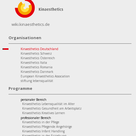
wiki.kinaesthetics.de
Organisationen
Kinaesthetics Deutschland
Kinaesthetics Schweiz
Kinaesthetics Österreich
Kinaesthetics Italia
Kinaesthetics Romania
Kinaesthetics Danmark
European Kinaesthetics Association
stiftung lebensqualität
Programme
personaler Bereich
Kinaesthetics Lebensqualität im Alter
Kinaesthetics Gesundheit am Arbeitsplatz
Kinaesthetics Kreatives Lernen
professionaler Bereich
Kinaesthetics in der Pflege
Kinaesthetics Pflegende Angehörige
Kinaesthetics Infant Handling
Kinaesthetics in der Erziehung