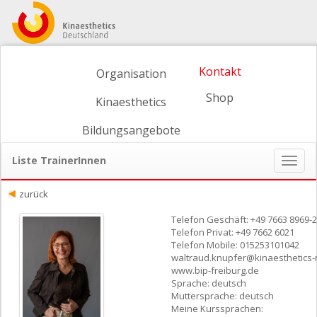
Kontakt
Organisation
Shop
Kinaesthetics
Bildungsangebote
Liste TrainerInnen
Naviga
ein-/
zurück
Telefon Geschäft: +49 7663 8969-
Telefon Privat: +49 7662 6021
Telefon Mobile: 015253101042
waltraud.knupfer@kinaesthetics-
www.bip-freiburg.de
Sprache: deutsch
Muttersprache: deutsch
Meine Kurssprachen: