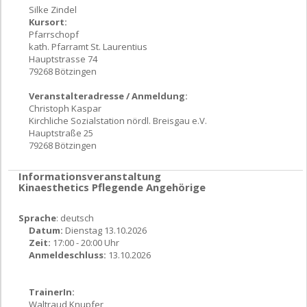
Silke Zindel
Kursort:
Pfarrschopf
kath. Pfarramt St. Laurentius
Hauptstrasse 74
79268 Bötzingen
Veranstalteradresse / Anmeldung:
Christoph Kaspar
Kirchliche Sozialstation nördl. Breisgau e.V.
Hauptstraße 25
79268 Bötzingen
Informationsveranstaltung
Kinaesthetics Pflegende Angehörige
Sprache
: deutsch
Datum:
Dienstag 13.10.2026
Zeit:
17:00 - 20:00 Uhr
Anmeldeschluss:
13.10.2026
TrainerIn:
Waltraud Knupfer