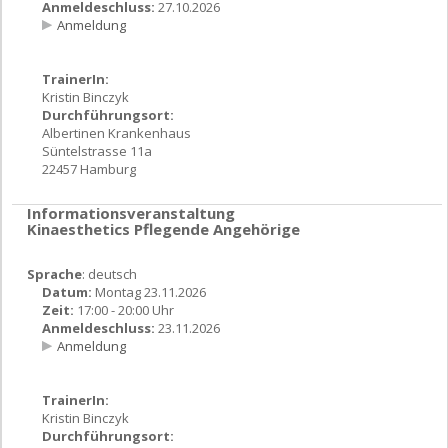
Anmeldeschluss:
27.10.2026
Anmeldung
TrainerIn:
Kristin Binczyk
Durchführungsort:
Albertinen Krankenhaus
Süntelstrasse 11a
22457 Hamburg
Informationsveranstaltung
Kinaesthetics Pflegende Angehörige
Sprache
: deutsch
Datum:
Montag 23.11.2026
Zeit:
17:00 - 20:00 Uhr
Anmeldeschluss:
23.11.2026
Anmeldung
TrainerIn:
Kristin Binczyk
Durchführungsort: