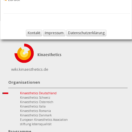
Kontakt
Impressum
Datenschutzerklärung
wiki.kinaesthetics.de
Organisationen
Kinaesthetics Deutschland
Kinaesthetics Schweiz
Kinaesthetics Österreich
Kinaesthetics Italia
Kinaesthetics Romania
Kinaesthetics Danmark
European Kinaesthetics Association
stiftung lebensqualität
Programme