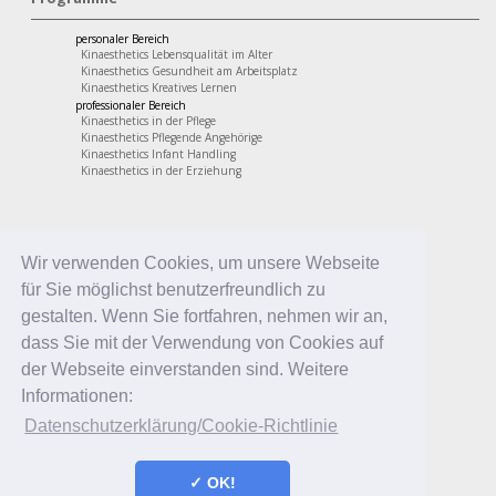
personaler Bereich
Kinaesthetics Lebensqualität im Alter
Kinaesthetics Gesundheit am Arbeitsplatz
Kinaesthetics Kreatives Lernen
professionaler Bereich
Kinaesthetics in der Pflege
Kinaesthetics Pflegende Angehörige
Kinaesthetics Infant Handling
Kinaesthetics in der Erziehung
Wir verwenden Cookies, um unsere Webseite
für Sie möglichst benutzerfreundlich zu
gestalten. Wenn Sie fortfahren, nehmen wir an,
dass Sie mit der Verwendung von Cookies auf
der Webseite einverstanden sind. Weitere
Informationen:
Datenschutzerklärung/Cookie-Richtlinie
✓ OK!