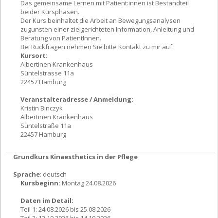
Das gemeinsame Lernen mit Patient:innen ist Bestandteil
beider Kursphasen.
Der Kurs beinhaltet die Arbeit an Bewegungsanalysen
zugunsten einer zielgerichteten Information, Anleitung und
Beratung von PatientInnen.
Bei Rückfragen nehmen Sie bitte Kontakt zu mir auf.
Kursort:
Albertinen Krankenhaus
Süntelstrasse 11a
22457 Hamburg
Veranstalteradresse / Anmeldung:
Kristin Binczyk
Albertinen Krankenhaus
Süntelstraße 11a
22457 Hamburg
Grundkurs Kinaesthetics in der Pflege
Sprache
: deutsch
Kursbeginn:
Montag 24.08.2026
Daten im Detail:
Teil 1: 24.08.2026 bis 25.08.2026
Teil 2: 12.10.2026 bis 14.10.2026