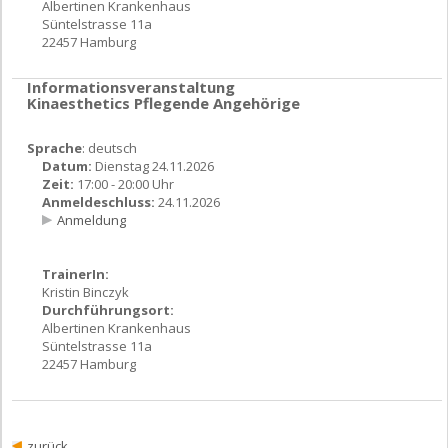
Albertinen Krankenhaus
Süntelstrasse 11a
22457 Hamburg
Informationsveranstaltung
Kinaesthetics Pflegende Angehörige
Sprache
: deutsch
Datum:
Dienstag 24.11.2026
Zeit:
17:00 - 20:00 Uhr
Anmeldeschluss:
24.11.2026
Anmeldung
TrainerIn:
Kristin Binczyk
Durchführungsort:
Albertinen Krankenhaus
Süntelstrasse 11a
22457 Hamburg
zurück