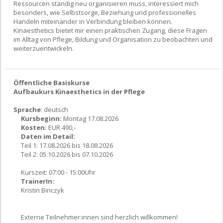
Ressourcen ständig neu organisieren muss, interessiert mich
besonders, wie Selbstsorge, Beziehung und professionelles
Handeln miteinander in Verbindung bleiben können.
Kinaesthetics bietet mir einen praktischen Zugang, diese Fragen
im Alltag von Pflege, Bildung und Organisation zu beobachten und
weiterzuentwickeln.
Öffentliche Basiskurse
Aufbaukurs Kinaesthetics in der Pflege
Sprache
: deutsch
Kursbeginn:
Montag 17.08.2026
Kosten:
EUR 490,-
Daten im Detail:
Teil 1: 17.08.2026 bis 18.08.2026
Teil 2: 05.10.2026 bis 07.10.2026
Kurszeit: 07:00 - 15:00Uhr
TrainerIn:
Kristin Binczyk
Externe Teilnehmer:innen sind herzlich willkommen!