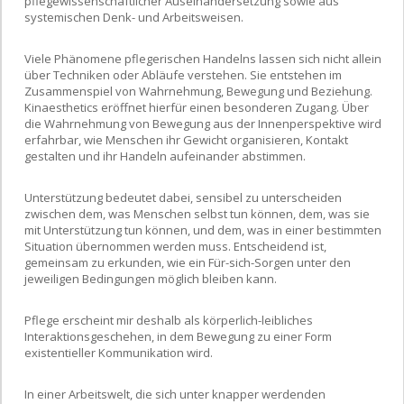
pflegewissenschaftlicher Auseinandersetzung sowie aus
systemischen Denk- und Arbeitsweisen.
Viele Phänomene pflegerischen Handelns lassen sich nicht allein
über Techniken oder Abläufe verstehen. Sie entstehen im
Zusammenspiel von Wahrnehmung, Bewegung und Beziehung.
Kinaesthetics eröffnet hierfür einen besonderen Zugang. Über
die Wahrnehmung von Bewegung aus der Innenperspektive wird
erfahrbar, wie Menschen ihr Gewicht organisieren, Kontakt
gestalten und ihr Handeln aufeinander abstimmen.
Unterstützung bedeutet dabei, sensibel zu unterscheiden
zwischen dem, was Menschen selbst tun können, dem, was sie
mit Unterstützung tun können, und dem, was in einer bestimmten
Situation übernommen werden muss. Entscheidend ist,
gemeinsam zu erkunden, wie ein Für-sich-Sorgen unter den
jeweiligen Bedingungen möglich bleiben kann.
Pflege erscheint mir deshalb als körperlich-leibliches
Interaktionsgeschehen, in dem Bewegung zu einer Form
existentieller Kommunikation wird.
In einer Arbeitswelt, die sich unter knapper werdenden