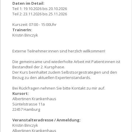
Daten im Detail:
Teil 1: 19.10.2026 bis 20.10.2026
Teil 2: 23.11.2026 bis 25.11.2026
Kurszeit: 07:00 - 15:00Uhr
TrainerIn:
Kristin Binczyk
Externe Teilnehmer:innen sind herzlich willkommen!
Die gemeinsame und wiederholte Arbeit mit Patient:innen ist
Bestandteil der 2. Kursphase.
Der Kurs beinhaltet zudem Selbstsorgestrategien und den
Bezug zu den aktuellen Expertenstandards.
Bei Rückfragen nehmen Sie bitte Kontakt zu mir auf.
Kursort:
Albertinen Krankenhaus
Süntelstrasse 11a
22457 Hamburg
Veranstalteradresse / Anmeldung:
Kristin Binczyk
Albertinen Krankenhaus