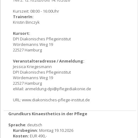
Kurszeit: 08:00 - 16:00Uhr
TrainerIn:
Kristin Binczyk
Kursort:
DPI Diakonisches Pflegeinstitut
Wördemanns Weg 19
22527 Hamburg
Veranstalteradresse / Anmeldung:
Jessica Kriegesmann
DPI Diakonisches Pflegeinstitut
Wördemanns Weg 19
22527 Hamburg
eMail:
anmeldung-dpi@pflegediakonie.de
URL:
www.diakonisches-pflege-institut.de
Grundkurs Kinaesthetics in der Pflege
Sprache
: deutsch
Kursbeginn:
Montag 19.10.2026
Kosten:
EUR 490,-