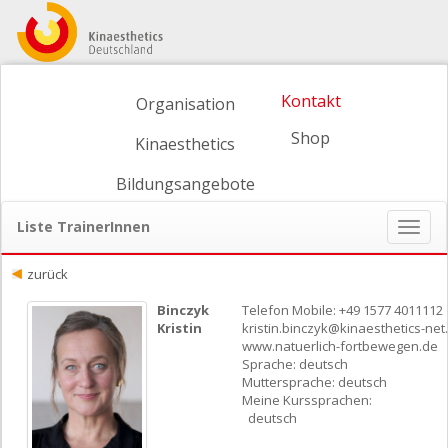
Kontakt
Organisation
Shop
Kinaesthetics
Bildungsangebote
Liste TrainerInnen
Naviga
ein-/
zurück
Binczyk
Telefon Mobile: +49 1577 4011112
Kristin
kristin.binczyk@kinaesthetics-net
www.natuerlich-fortbewegen.de
Sprache: deutsch
Muttersprache: deutsch
Meine Kurssprachen:
deutsch