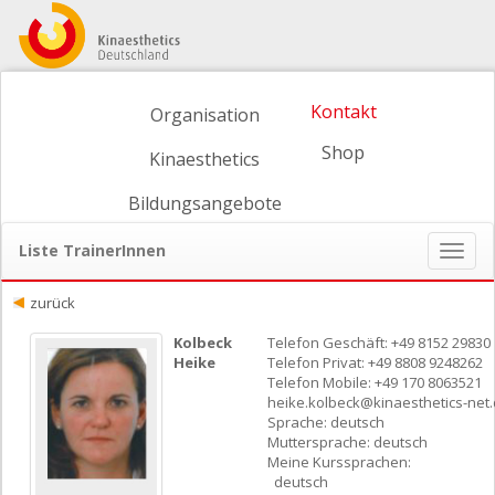
Kontakt
Organisation
Shop
Kinaesthetics
Bildungsangebote
Liste TrainerInnen
Naviga
ein-/
zurück
Kolbeck
Telefon Geschäft: +49 8152 29830
Heike
Telefon Privat: +49 8808 9248262
Telefon Mobile: +49 170 8063521
heike.kolbeck@kinaesthetics-net
Sprache: deutsch
Muttersprache: deutsch
Meine Kurssprachen:
deutsch