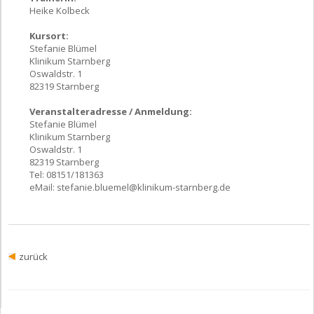
Heike Kolbeck
Kursort:
Stefanie Blümel
Klinikum Starnberg
Oswaldstr. 1
82319 Starnberg
Veranstalteradresse / Anmeldung:
Stefanie Blümel
Klinikum Starnberg
Oswaldstr. 1
82319 Starnberg
Tel: 08151/181363
eMail:
stefanie.bluemel@klinikum-starnberg.de
zurück