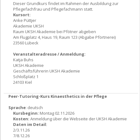
Dieser Grundkurs findet im Rahmen der Ausbildung zur
Pflegefachfrau und Pflegefachmann statt.
Kursort:
Anke Püttjer
Akademie UKSH
Raum UKSH Akademie bei Pfötner abgeben
Am Flugplatz 4, Haus 19, Raum 123 (Abgabe Pförtnerei)
23560 Lübeck
Veranstalteradresse / Anmeldung:
Katja Buhs
UKSH Akademie
Geschäftsführerin UKSH Akademie
Schloßplatz 1
24103 Kiel
Peer-Tutoring-Kurs Kinaesthetics in der Pflege
Sprache
: deutsch
Kursbeginn:
Montag 02.11.2026
Kosten:
Anmeldung über die Webseite der UKSH Akademie
Daten im Detail:
2/3.11.26
7/8.12.26