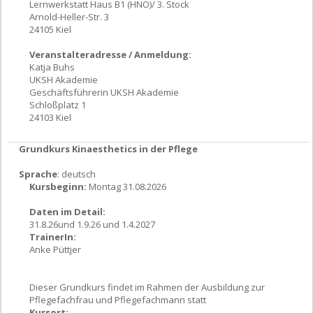
Lernwerkstatt Haus B1 (HNO)/ 3. Stock
Arnold-Heller-Str. 3
24105 Kiel
Veranstalteradresse / Anmeldung:
Katja Buhs
UKSH Akademie
Geschäftsführerin UKSH Akademie
Schloßplatz 1
24103 Kiel
Grundkurs Kinaesthetics in der Pflege
Sprache
: deutsch
Kursbeginn:
Montag 31.08.2026
Daten im Detail:
31.8.26und 1.9.26 und 1.4.2027
TrainerIn:
Anke Püttjer
Dieser Grundkurs findet im Rahmen der Ausbildung zur
Pflegefachfrau und Pflegefachmann statt
Kursort: