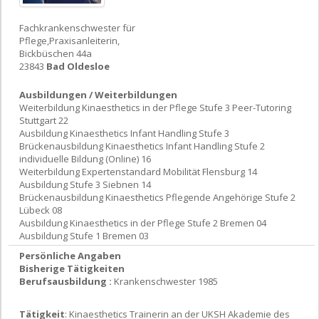
Fachkrankenschwester für
Pflege,Praxisanleiterin,
Bickbüschen 44a
23843
Bad Oldesloe
Ausbildungen / Weiterbildungen
Weiterbildung Kinaesthetics in der Pflege Stufe 3 Peer-Tutoring
Stuttgart 22
Ausbildung Kinaesthetics Infant Handling Stufe 3
Brückenausbildung Kinaesthetics Infant Handling Stufe 2
individuelle Bildung (Online) 16
Weiterbildung Expertenstandard Mobilität Flensburg 14
Ausbildung Stufe 3 Siebnen 14
Brückenausbildung Kinaesthetics Pflegende Angehörige Stufe 2
Lübeck 08
Ausbildung Kinaesthetics in der Pflege Stufe 2 Bremen 04
Ausbildung Stufe 1 Bremen 03
Persönliche Angaben
Bisherige Tätigkeiten
Berufsausbildung :
Krankenschwester 1985
Tätigkeit
: Kinaesthetics Trainerin an der UKSH Akademie des