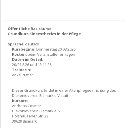
Öffentliche Basiskurse
Grundkurs Kinaesthetics in der Pflege
Sprache
: deutsch
Kursbeginn:
Donnerstag 20.08.2026
Kosten:
beim Veranstalter erfragen
Daten im Detail:
20/21.8.26 und 13.11.26
TrainerIn:
Anke Püttjer
Dieser Grundkurs findet in einer Altenpflegeeinrichtung des
Diakonieverein Bismark e.V statt
Kursort:
Andreas Cosmar
Diakonieverein Bismark e. V.
Holzhausener Str. 22
39629 Bismark