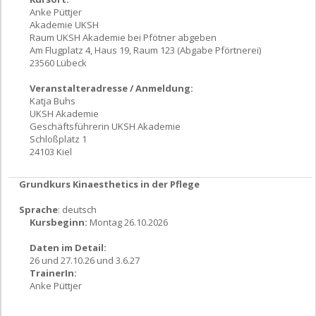
Anke Püttjer
Akademie UKSH
Raum UKSH Akademie bei Pfötner abgeben
Am Flugplatz 4, Haus 19, Raum 123 (Abgabe Pförtnerei)
23560 Lübeck
Veranstalteradresse / Anmeldung:
Katja Buhs
UKSH Akademie
Geschäftsführerin UKSH Akademie
Schloßplatz 1
24103 Kiel
Grundkurs Kinaesthetics in der Pflege
Sprache
: deutsch
Kursbeginn:
Montag 26.10.2026
Daten im Detail:
26 und 27.10.26 und 3.6.27
TrainerIn:
Anke Püttjer