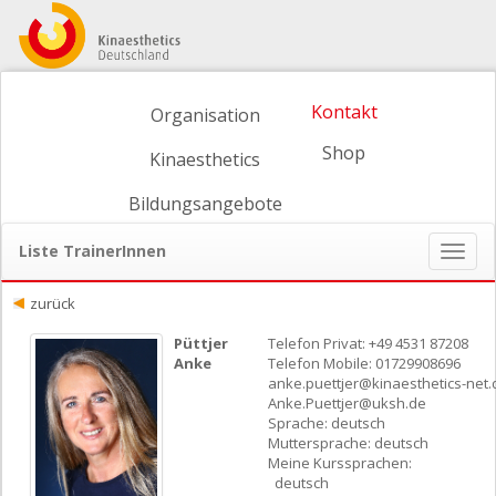
Kontakt
Organisation
Shop
Kinaesthetics
Bildungsangebote
Liste TrainerInnen
Naviga
ein-/
zurück
Püttjer
Telefon Privat: +49 4531 87208
Anke
Telefon Mobile: 01729908696
anke.puettjer@kinaesthetics-net.
Anke.Puettjer@uksh.de
Sprache: deutsch
Muttersprache: deutsch
Meine Kurssprachen:
deutsch