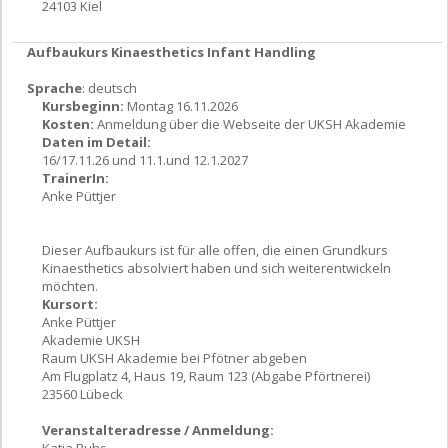
24103 Kiel
Aufbaukurs Kinaesthetics Infant Handling
Sprache
: deutsch
Kursbeginn:
Montag 16.11.2026
Kosten:
Anmeldung über die Webseite der UKSH Akademie
Daten im Detail:
16/17.11.26 und 11.1.und 12.1.2027
TrainerIn:
Anke Püttjer
Dieser Aufbaukurs ist für alle offen, die einen Grundkurs
Kinaesthetics absolviert haben und sich weiterentwickeln
möchten.
Kursort:
Anke Püttjer
Akademie UKSH
Raum UKSH Akademie bei Pfötner abgeben
Am Flugplatz 4, Haus 19, Raum 123 (Abgabe Pförtnerei)
23560 Lübeck
Veranstalteradresse / Anmeldung:
Katja Buhs