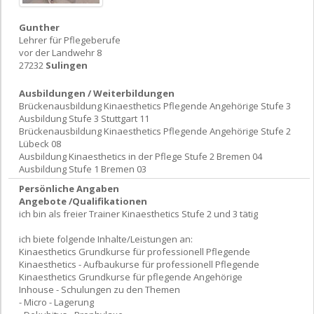
Gunther
Lehrer für Pflegeberufe
vor der Landwehr 8
27232
Sulingen
Ausbildungen / Weiterbildungen
Brückenausbildung Kinaesthetics Pflegende Angehörige Stufe 3
Ausbildung Stufe 3 Stuttgart 11
Brückenausbildung Kinaesthetics Pflegende Angehörige Stufe 2
Lübeck 08
Ausbildung Kinaesthetics in der Pflege Stufe 2 Bremen 04
Ausbildung Stufe 1 Bremen 03
Persönliche Angaben
Angebote /Qualifikationen
ich bin als freier Trainer Kinaesthetics Stufe 2 und 3 tätig
ich biete folgende Inhalte/Leistungen an:
Kinaesthetics Grundkurse für professionell Pflegende
Kinaesthetics - Aufbaukurse für professionell Pflegende
Kinaesthetics Grundkurse für pflegende Angehörige
Inhouse - Schulungen zu den Themen
- Micro - Lagerung