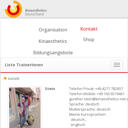
Kontakt
Organisation
Shop
Kinaesthetics
Bildungsangebote
Liste TrainerInnen
Naviga
ein-/
zurück
Stein
Telefon Privat: +49 4271 782837
Telefon Mobile: +49 163 6519461
gunther.stein@kinaesthetics-net.
Sprache: deutsch
Muttersprache: deutsch
Meine Kurssprachen:
deutsch,
englisch