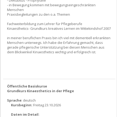
- Dekubitus - Prophylaxe
- in Bewegung kommen mit bewegungseingeschränkten
Menschen
Praxisbegleitungen zu den o.a. Themen
Fachweiterbildung zum Lehrer für Pflegeberufe
Kinaesthetics- Grundkurs kreatives Lernen im Wittekindshof 2007
in meiner beruflichen Praxis bin ich viel mit dementiell erkrankten
Menschen unterwegs. Ich habe die Erfahrung gemacht, dass
gerade pflegerische Unterstützung bei diesen Menschen aus
dem Blickwinkel Kinaesthetics wichtig und erfolgreich ist.
Öffentliche Basiskurse
Grundkurs Kinaesthetics in der Pflege
Sprache
: deutsch
Kursbeginn:
Freitag 23.10.2026
Daten im Detail: