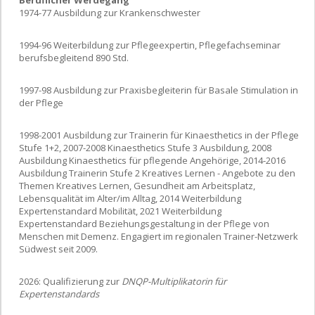
Beruflicher Werdegang
1974-77 Ausbildung zur Krankenschwester
1994-96 Weiterbildung zur Pflegeexpertin, Pflegefachseminar
berufsbegleitend 890 Std.
1997-98 Ausbildung zur Praxisbegleiterin für Basale Stimulation in
der Pflege
1998-2001 Ausbildung zur Trainerin für Kinaesthetics in der Pflege
Stufe 1+2, 2007-2008 Kinaesthetics Stufe 3 Ausbildung, 2008
Ausbildung Kinaesthetics für pflegende Angehörige, 2014-2016
Ausbildung Trainerin Stufe 2 Kreatives Lernen - Angebote zu den
Themen Kreatives Lernen, Gesundheit am Arbeitsplatz,
Lebensqualität im Alter/im Alltag, 2014 Weiterbildung
Expertenstandard Mobilität, 2021 Weiterbildung
Expertenstandard Beziehungsgestaltung in der Pflege von
Menschen mit Demenz. Engagiert im regionalen Trainer-Netzwerk
Südwest seit 2009.
2026: Qualifizierung zur
DNQP-Multiplikatorin für
Expertenstandards