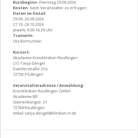
Kursbeginn:
Dienstag 29.09.2026
Kosten:
beim Veranstalter zu erfragen
Daten im Detail:
29.09.-30.09.2026
27.10.-28.10.2026
jeweils 9.00-16.30 Uhr
TrainerIn:
Uta Bornschein
Kursort:
Akademie Kreiskliniken Reutlingen
c/O Tanja Dengel
Daimlerstraße 23a
72793 Pfullingen
Veranstalteradresse / Anmeldung:
Kreiskliniken Reutlingen GmbH
Akademie IBF
Steinenbergstr. 31
72764 Reutlingen
eMail:
tanja.dengel@kliniken-rt.de