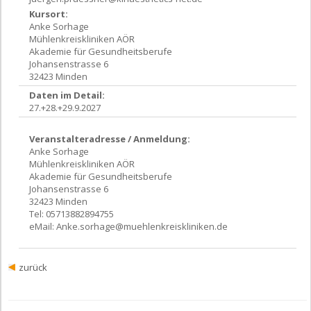
Kursort:
Anke Sorhage
Mühlenkreiskliniken AÖR
Akademie für Gesundheitsberufe
Johansenstrasse 6
32423 Minden
Daten im Detail:
27.+28.+29.9.2027
Veranstalteradresse / Anmeldung:
Anke Sorhage
Mühlenkreiskliniken AÖR
Akademie für Gesundheitsberufe
Johansenstrasse 6
32423 Minden
Tel: 05713882894755
eMail:
Anke.sorhage@muehlenkreiskliniken.de
zurück