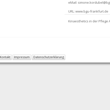
eMail:
simone.kordubel@bgu
URL:
www.bgu-frankfurt.de
Kinaesthetics in der Pfleg
Kontakt
Impressum
Datenschutzerklärung