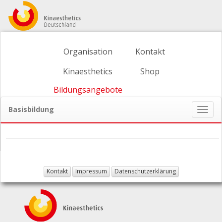
Organisation
Kontakt
Kinaesthetics
Shop
Bildungsangebote
Basisbildung
Naviga
ein-/
Kontakt
Impressum
Datenschutzerklärung