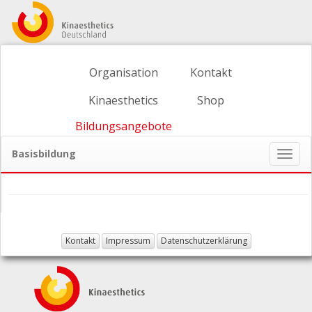
Organisation
Kontakt
Kinaesthetics
Shop
Bildungsangebote
Basisbildung
Naviga
ein-/
Kontakt
Impressum
Datenschutzerklärung