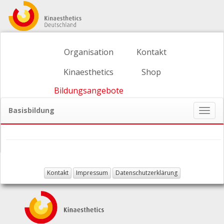
Organisation
Kontakt
Kinaesthetics
Shop
Bildungsangebote
Basisbildung
Naviga
ein-/
Kontakt
Impressum
Datenschutzerklärung