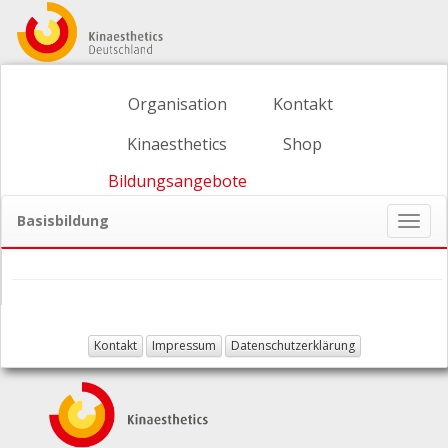
Organisation
Kontakt
Kinaesthetics
Shop
Bildungsangebote
Basisbildung
Naviga
ein-/
Kontakt
Impressum
Datenschutzerklärung