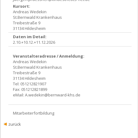
Kursort:
Andreas Wedekin
St.Bernwald Krankenhaus
Treibestraße 9
31134 Hildesheim
Daten im Detail:
2.10.+10.12.+11.12.2026
Veranstalteradresse / Anmeldung:
Andreas Wedekin
St.Bernwald Krankenhaus
Treibestraße 9
31134 Hildesheim
Tel: 051212821907
Fax: 051212821899
eMail:
A.wedekin@bernward-khs.de
Mitarbeiterfortbildung
zurück