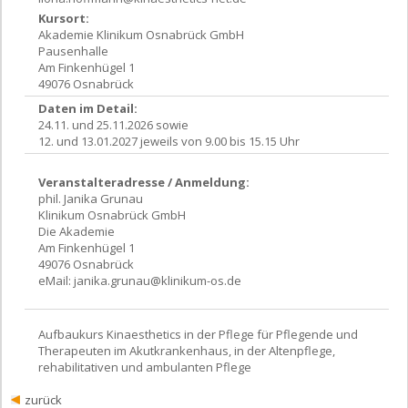
Kursort:
Akademie Klinikum Osnabrück GmbH
Pausenhalle
Am Finkenhügel 1
49076 Osnabrück
Daten im Detail:
24.11. und 25.11.2026 sowie
12. und 13.01.2027 jeweils von 9.00 bis 15.15 Uhr
Veranstalteradresse / Anmeldung:
phil. Janika Grunau
Klinikum Osnabrück GmbH
Die Akademie
Am Finkenhügel 1
49076 Osnabrück
eMail:
janika.grunau@klinikum-os.de
Aufbaukurs Kinaesthetics in der Pflege für Pflegende und
Therapeuten im Akutkrankenhaus, in der Altenpflege,
rehabilitativen und ambulanten Pflege
zurück