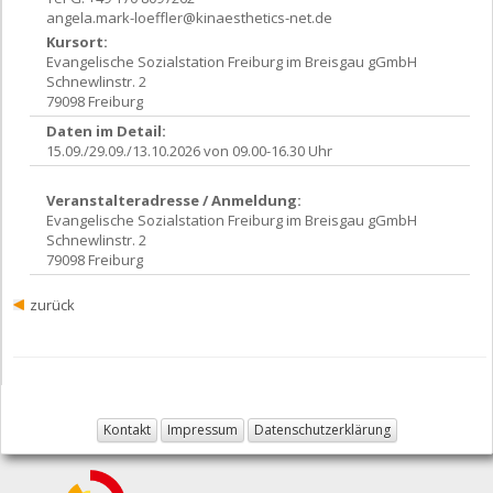
angela.mark-loeffler@kinaesthetics-net.de
Kursort:
Evangelische Sozialstation Freiburg im Breisgau gGmbH
Schnewlinstr. 2
79098 Freiburg
Daten im Detail:
15.09./29.09./13.10.2026 von 09.00-16.30 Uhr
Veranstalteradresse / Anmeldung:
Evangelische Sozialstation Freiburg im Breisgau gGmbH
Schnewlinstr. 2
79098 Freiburg
zurück
Kontakt
Impressum
Datenschutzerklärung