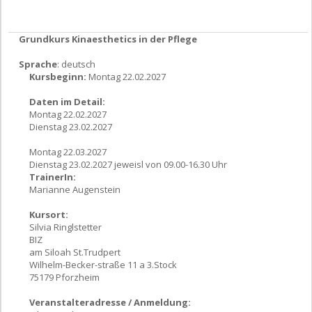
Grundkurs Kinaesthetics in der Pflege
Sprache
: deutsch
Kursbeginn:
Montag 22.02.2027
Daten im Detail:
Montag 22.02.2027
Dienstag 23.02.2027
Montag 22.03.2027
Dienstag 23.02.2027 jeweisl von 09.00-16.30 Uhr
TrainerIn:
Marianne Augenstein
Kursort:
Silvia Ringlstetter
BIZ
am Siloah St.Trudpert
Wilhelm-Becker-straße 11 a 3.Stock
75179 Pforzheim
Veranstalteradresse / Anmeldung: