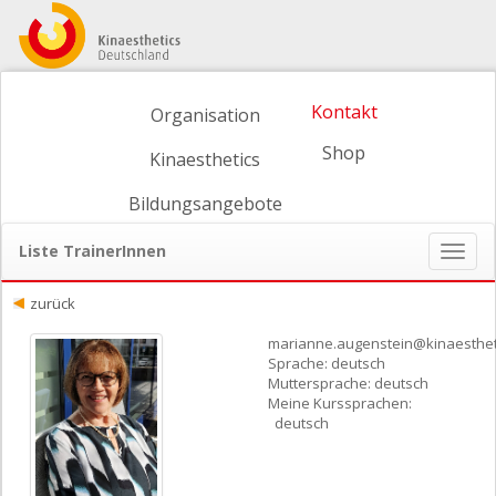
Kontakt
Organisation
Shop
Kinaesthetics
Bildungsangebote
Liste TrainerInnen
Naviga
ein-/
zurück
marianne.augenstein@kinaesthet
Sprache: deutsch
Muttersprache: deutsch
Meine Kurssprachen:
deutsch