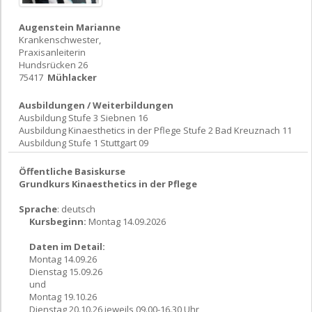
Augenstein Marianne
Krankenschwester,
Praxisanleiterin
Hundsrücken 26
75417
Mühlacker
Ausbildungen / Weiterbildungen
Ausbildung Stufe 3 Siebnen 16
Ausbildung Kinaesthetics in der Pflege Stufe 2 Bad Kreuznach 11
Ausbildung Stufe 1 Stuttgart 09
Öffentliche Basiskurse
Grundkurs Kinaesthetics in der Pflege
Sprache
: deutsch
Kursbeginn:
Montag 14.09.2026
Daten im Detail:
Montag 14.09.26
Dienstag 15.09.26
und
Montag 19.10.26
Dienstag 20.10.26 jeweils 09.00-16.30 Uhr