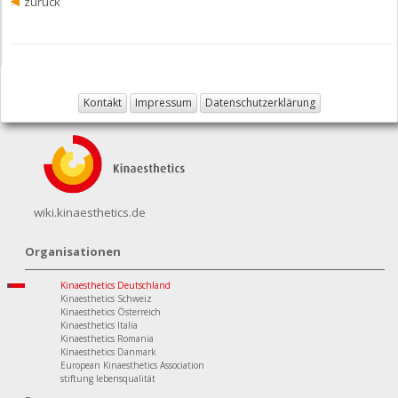
zurück
Kontakt
Impressum
Datenschutzerklärung
wiki.kinaesthetics.de
Organisationen
Kinaesthetics Deutschland
Kinaesthetics Schweiz
Kinaesthetics Österreich
Kinaesthetics Italia
Kinaesthetics Romania
Kinaesthetics Danmark
European Kinaesthetics Association
stiftung lebensqualität