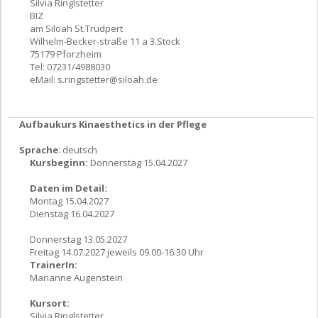
Silvia Ringlstetter
BIZ
am Siloah St.Trudpert
Wilhelm-Becker-straße 11 a 3.Stock
75179 Pforzheim
Tel: 07231/4988030
eMail:
s.ringstetter@siloah.de
Aufbaukurs Kinaesthetics in der Pflege
Sprache
: deutsch
Kursbeginn:
Donnerstag 15.04.2027
Daten im Detail:
Montag 15.04.2027
Dienstag 16.04.2027
Donnerstag 13.05.2027
Freitag 14.07.2027 jeweils 09.00-16.30 Uhr
TrainerIn:
Marianne Augenstein
Kursort:
Silvia Ringlstetter