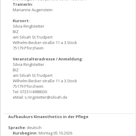
TrainerIn:
Marianne Augenstein
Kursort:
Silvia Ringlstetter
BIZ
am Siloah St.Trudpert
Wilhelm-Becker-straße 11 a 3.Stock
75179 Pforzheim
Veranstalteradresse / Anmeldung:
Silvia Ringlstetter
BIZ
am Siloah St.Trudpert
Wilhelm-Becker-straße 11 a 3.Stock
75179 Pforzheim
Tel: 07231/4988030
eMail:
s.ringstetter@siloah.de
Aufbaukurs Kinaesthetics in der Pflege
Sprache
: deutsch
Kursbeginn:
Montag 05.10.2026