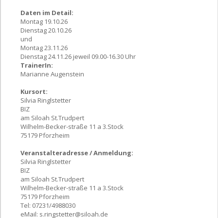
Daten im Detail:
Montag 19.10.26
Dienstag 20.10.26
und
Montag 23.11.26
Dienstag 24.11.26 jeweil 09.00-16.30 Uhr
TrainerIn:
Marianne Augenstein
Kursort:
Silvia Ringlstetter
BIZ
am Siloah St.Trudpert
Wilhelm-Becker-straße 11 a 3.Stock
75179 Pforzheim
Veranstalteradresse / Anmeldung:
Silvia Ringlstetter
BIZ
am Siloah St.Trudpert
Wilhelm-Becker-straße 11 a 3.Stock
75179 Pforzheim
Tel: 07231/4988030
eMail:
s.ringstetter@siloah.de