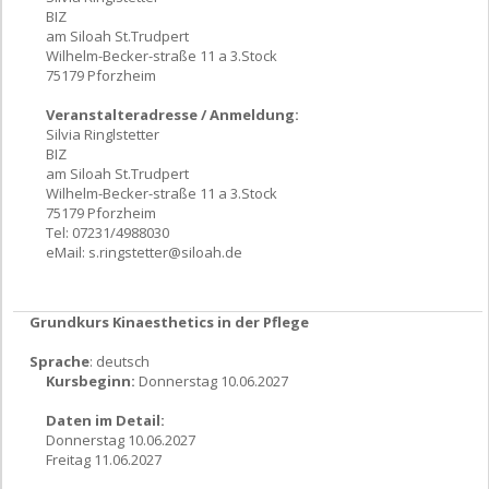
BIZ
am Siloah St.Trudpert
Wilhelm-Becker-straße 11 a 3.Stock
75179 Pforzheim
Veranstalteradresse / Anmeldung:
Silvia Ringlstetter
BIZ
am Siloah St.Trudpert
Wilhelm-Becker-straße 11 a 3.Stock
75179 Pforzheim
Tel: 07231/4988030
eMail:
s.ringstetter@siloah.de
Grundkurs Kinaesthetics in der Pflege
Sprache
: deutsch
Kursbeginn:
Donnerstag 10.06.2027
Daten im Detail:
Donnerstag 10.06.2027
Freitag 11.06.2027