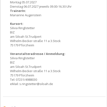
Montag 05.07.2027
Dienstag 06.07.2027 jeweils 09.00-16.30 Uhr
TrainerIn:
Marianne Augenstein
Kursort:
Silvia Ringlstetter
BIZ
am Siloah St.Trudpert
Wilhelm-Becker-straße 11 a 3.Stock
75179 Pforzheim
Veranstalteradresse / Anmeldung:
Silvia Ringlstetter
BIZ
am Siloah St.Trudpert
Wilhelm-Becker-straße 11 a 3.Stock
75179 Pforzheim
Tel: 07231/4988030
eMail:
s.ringstetter@siloah.de