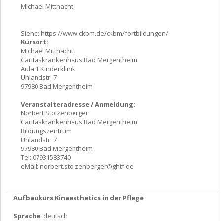
Michael Mittnacht
Siehe: https://www.ckbm.de/ckbm/fortbildungen/
Kursort:
Michael Mittnacht
Caritaskrankenhaus Bad Mergentheim
Aula 1 Kinderklinik
Uhlandstr. 7
97980 Bad Mergentheim
Veranstalteradresse / Anmeldung:
Norbert Stolzenberger
Caritaskrankenhaus Bad Mergentheim
Bildungszentrum
Uhlandstr. 7
97980 Bad Mergentheim
Tel: 07931583740
eMail:
norbert.stolzenberger@ghtf.de
Aufbaukurs Kinaesthetics in der Pflege
Sprache
: deutsch