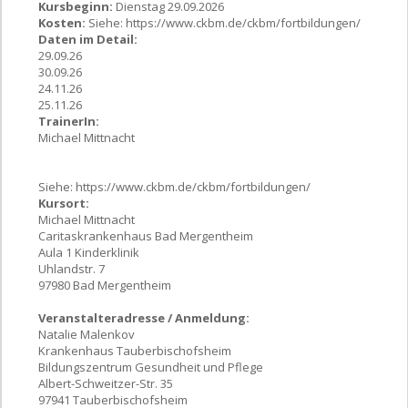
Kursbeginn:
Dienstag 29.09.2026
Kosten:
Siehe: https://www.ckbm.de/ckbm/fortbildungen/
Daten im Detail:
29.09.26
30.09.26
24.11.26
25.11.26
TrainerIn:
Michael Mittnacht
Siehe: https://www.ckbm.de/ckbm/fortbildungen/
Kursort:
Michael Mittnacht
Caritaskrankenhaus Bad Mergentheim
Aula 1 Kinderklinik
Uhlandstr. 7
97980 Bad Mergentheim
Veranstalteradresse / Anmeldung:
Natalie Malenkov
Krankenhaus Tauberbischofsheim
Bildungszentrum Gesundheit und Pflege
Albert-Schweitzer-Str. 35
97941 Tauberbischofsheim