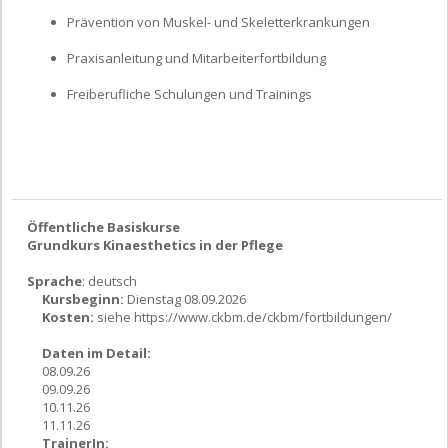
Prävention von Muskel- und Skeletterkrankungen
Praxisanleitung und Mitarbeiterfortbildung
Freiberufliche Schulungen und Trainings
Öffentliche Basiskurse
Grundkurs Kinaesthetics in der Pflege
Sprache
: deutsch
Kursbeginn:
Dienstag 08.09.2026
Kosten:
siehe https://www.ckbm.de/ckbm/fortbildungen/
Daten im Detail:
08.09.26
09.09.26
10.11.26
11.11.26
TrainerIn: