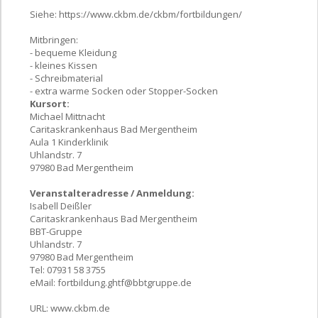
Siehe: https://www.ckbm.de/ckbm/fortbildungen/
Mitbringen:
- bequeme Kleidung
- kleines Kissen
- Schreibmaterial
- extra warme Socken oder Stopper-Socken
Kursort:
Michael Mittnacht
Caritaskrankenhaus Bad Mergentheim
Aula 1 Kinderklinik
Uhlandstr. 7
97980 Bad Mergentheim
Veranstalteradresse / Anmeldung:
Isabell Deißler
Caritaskrankenhaus Bad Mergentheim
BBT-Gruppe
Uhlandstr. 7
97980 Bad Mergentheim
Tel: 07931 58 3755
eMail:
fortbildung.ghtf@bbtgruppe.de
URL:
www.ckbm.de