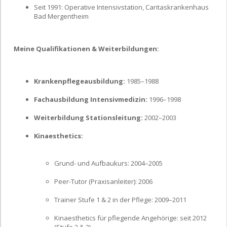
Seit 1991: Operative Intensivstation, Caritaskrankenhaus
Bad Mergentheim
Meine Qualifikationen & Weiterbildungen:
Krankenpflegeausbildung:
1985–1988
Fachausbildung Intensivmedizin:
1996–1998
Weiterbildung Stationsleitung:
2002–2003
Kinaesthetics:
Grund- und Aufbaukurs: 2004–2005
Peer-Tutor (Praxisanleiter): 2006
Trainer Stufe 1 & 2 in der Pflege: 2009–2011
Kinaesthetics für pflegende Angehörige: seit 2012
(Stufe 2 & 3)