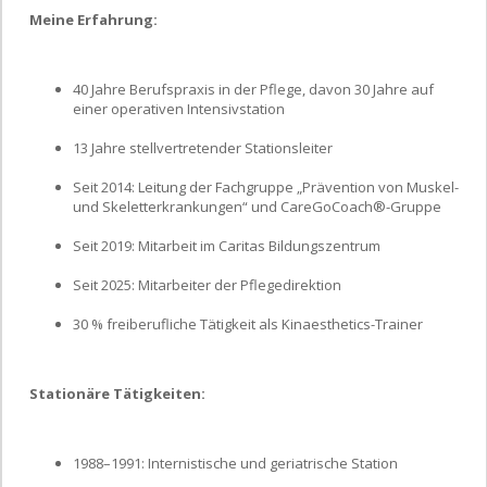
Meine Erfahrung:
40 Jahre Berufspraxis in der Pflege, davon 30 Jahre auf
einer operativen Intensivstation
13 Jahre stellvertretender Stationsleiter
Seit 2014: Leitung der Fachgruppe „Prävention von Muskel-
und Skeletterkrankungen“ und CareGoCoach®-Gruppe
Seit 2019: Mitarbeit im Caritas Bildungszentrum
Seit 2025: Mitarbeiter der Pflegedirektion
30 % freiberufliche Tätigkeit als Kinaesthetics-Trainer
Stationäre Tätigkeiten:
1988–1991: Internistische und geriatrische Station