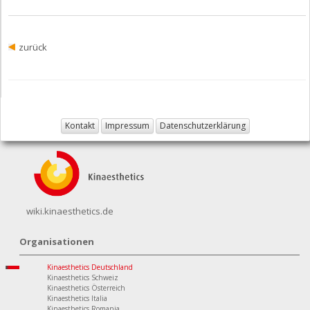
zurück
Kontakt
Impressum
Datenschutzerklärung
wiki.kinaesthetics.de
Organisationen
Kinaesthetics Deutschland
Kinaesthetics Schweiz
Kinaesthetics Österreich
Kinaesthetics Italia
Kinaesthetics Romania