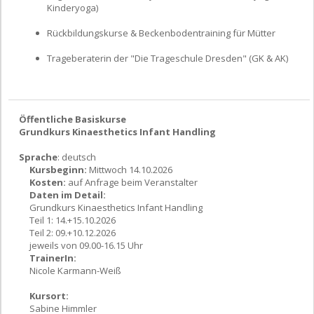
Kinderyoga)
Rückbildungskurse & Beckenbodentraining für Mütter
Trageberaterin der "Die Trageschule Dresden" (GK & AK)
Öffentliche Basiskurse
Grundkurs Kinaesthetics Infant Handling
Sprache
: deutsch
Kursbeginn:
Mittwoch 14.10.2026
Kosten:
auf Anfrage beim Veranstalter
Daten im Detail:
Grundkurs Kinaesthetics Infant Handling
Teil 1: 14.+15.10.2026
Teil 2: 09.+10.12.2026
jeweils von 09.00-16.15 Uhr
TrainerIn:
Nicole Karmann-Weiß
Kursort:
Sabine Himmler