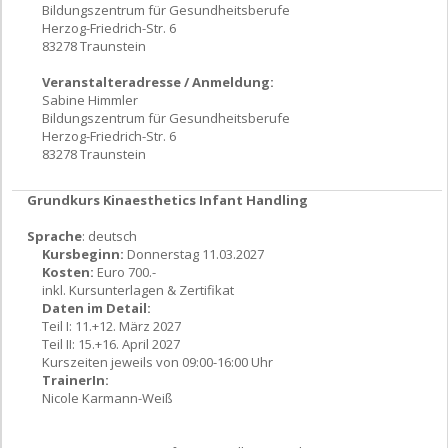
Bildungszentrum für Gesundheitsberufe
Herzog-Friedrich-Str. 6
83278 Traunstein
Veranstalteradresse / Anmeldung:
Sabine Himmler
Bildungszentrum für Gesundheitsberufe
Herzog-Friedrich-Str. 6
83278 Traunstein
Grundkurs Kinaesthetics Infant Handling
Sprache
: deutsch
Kursbeginn:
Donnerstag 11.03.2027
Kosten:
Euro 700.-
inkl. Kursunterlagen & Zertifikat
Daten im Detail:
Teil I: 11.+12. März 2027
Teil II: 15.+16. April 2027
Kurszeiten jeweils von 09:00-16:00 Uhr
TrainerIn:
Nicole Karmann-Weiß