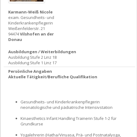
Karmann-Weiß Nicole
exam. Gesundheits- und
Kinderkrankenpflegerin
Weißenfelderstr. 21
94474
Vilshofen an der
Donau
Ausbildungen / Weiterbildungen
Ausbildung Stufe 2 Linz 18
Ausbildung Stufe 1 Linz 17
Persönliche Angaben
Aktuelle Tätigkeit/Berufliche Qualifikation
Gesundheits- und Kinderkrankenpflegerin
neonatologische und pädiatrische Intensivstation
Kinaesthetics Infant Handling Trainerin Stufe 1-2 für
Grundkurse
Yogalehrerin (Hatha/Vinyasa, Prä- und Postnatalyoga,