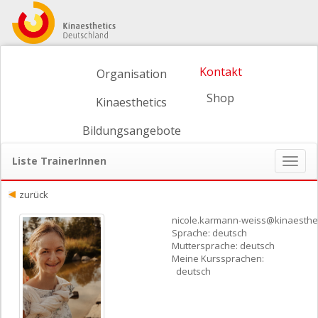
Kontakt
Organisation
Shop
Kinaesthetics
Bildungsangebote
Liste TrainerInnen
Naviga
ein-/
zurück
nicole.karmann-weiss@kinaesthet
Sprache: deutsch
Muttersprache: deutsch
Meine Kurssprachen:
deutsch