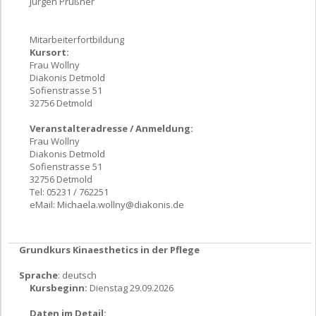
Jürgen Prüßner
Mitarbeiterfortbildung
Kursort:
Frau Wollny
Diakonis Detmold
Sofienstrasse 51
32756 Detmold
Veranstalteradresse / Anmeldung:
Frau Wollny
Diakonis Detmold
Sofienstrasse 51
32756 Detmold
Tel: 05231 / 762251
eMail:
Michaela.wollny@diakonis.de
Grundkurs Kinaesthetics in der Pflege
Sprache
: deutsch
Kursbeginn:
Dienstag 29.09.2026
Daten im Detail: