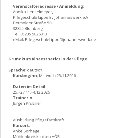
Veranstalteradresse / Anmeldung:
Annika Henselmeyer,
Pflegeschule Lippe Ev.Johanneswerk e.V.
Detmolder Straße 50
32825 Blomberg
Tel: 05235 5026013
eMail:
PflegeschuleLippe@johanneswerk.de
Grundkurs Kinaesthetics in der Pflege
Sprache
: deutsch
Kursbeginn:
Mittwoch 25.11.2026
Daten im Detail:
25.+27.11.+4.12.2026
TrainerIn:
Jürgen Prüßner
Ausbildung Pflegefachkraft
Kursort:
Anke Sorhage
Mühlenkreiskliniken AÖR