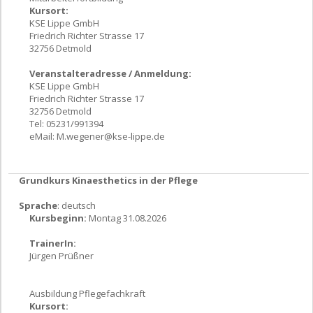
Kursort:
KSE Lippe GmbH
Friedrich Richter Strasse 17
32756 Detmold
Veranstalteradresse / Anmeldung:
KSE Lippe GmbH
Friedrich Richter Strasse 17
32756 Detmold
Tel: 05231/991394
eMail:
M.wegener@kse-lippe.de
Grundkurs Kinaesthetics in der Pflege
Sprache
: deutsch
Kursbeginn:
Montag 31.08.2026
TrainerIn:
Jürgen Prüßner
Ausbildung Pflegefachkraft
Kursort: