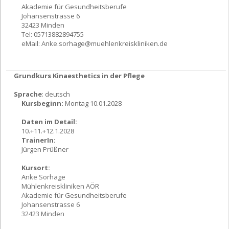
Akademie für Gesundheitsberufe
Johansenstrasse 6
32423 Minden
Tel: 05713882894755
eMail:
Anke.sorhage@muehlenkreiskliniken.de
Grundkurs Kinaesthetics in der Pflege
Sprache
: deutsch
Kursbeginn:
Montag 10.01.2028
Daten im Detail:
10.+11.+12.1.2028
TrainerIn:
Jürgen Prüßner
Kursort:
Anke Sorhage
Mühlenkreiskliniken AÖR
Akademie für Gesundheitsberufe
Johansenstrasse 6
32423 Minden