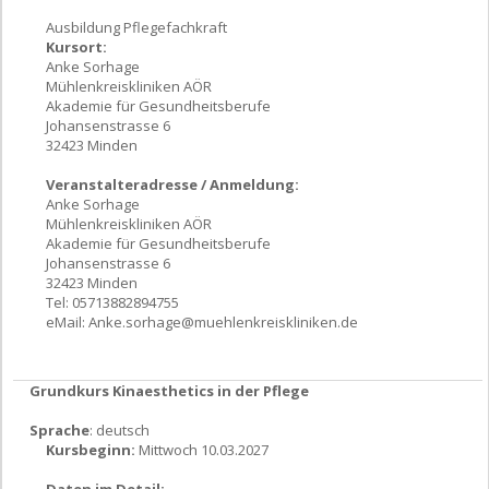
Ausbildung Pflegefachkraft
Kursort:
Anke Sorhage
Mühlenkreiskliniken AÖR
Akademie für Gesundheitsberufe
Johansenstrasse 6
32423 Minden
Veranstalteradresse / Anmeldung:
Anke Sorhage
Mühlenkreiskliniken AÖR
Akademie für Gesundheitsberufe
Johansenstrasse 6
32423 Minden
Tel: 05713882894755
eMail:
Anke.sorhage@muehlenkreiskliniken.de
Grundkurs Kinaesthetics in der Pflege
Sprache
: deutsch
Kursbeginn:
Mittwoch 10.03.2027