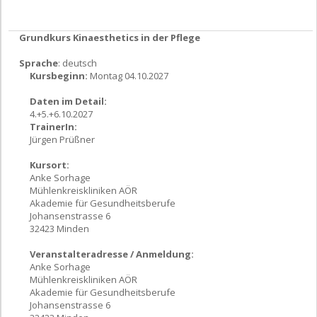
Grundkurs Kinaesthetics in der Pflege
Sprache
: deutsch
Kursbeginn:
Montag 04.10.2027
Daten im Detail:
4.+5.+6.10.2027
TrainerIn:
Jürgen Prüßner
Kursort:
Anke Sorhage
Mühlenkreiskliniken AÖR
Akademie für Gesundheitsberufe
Johansenstrasse 6
32423 Minden
Veranstalteradresse / Anmeldung:
Anke Sorhage
Mühlenkreiskliniken AÖR
Akademie für Gesundheitsberufe
Johansenstrasse 6