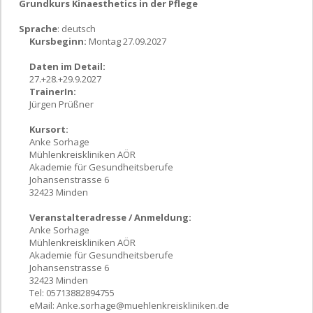
Grundkurs Kinaesthetics in der Pflege
Sprache
: deutsch
Kursbeginn:
Montag 27.09.2027
Daten im Detail:
27.+28.+29.9.2027
TrainerIn:
Jürgen Prüßner
Kursort:
Anke Sorhage
Mühlenkreiskliniken AÖR
Akademie für Gesundheitsberufe
Johansenstrasse 6
32423 Minden
Veranstalteradresse / Anmeldung:
Anke Sorhage
Mühlenkreiskliniken AÖR
Akademie für Gesundheitsberufe
Johansenstrasse 6
32423 Minden
Tel: 05713882894755
eMail:
Anke.sorhage@muehlenkreiskliniken.de