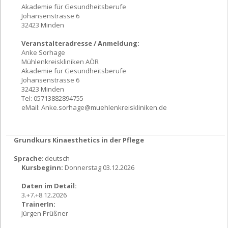
Akademie für Gesundheitsberufe
Johansenstrasse 6
32423 Minden
Veranstalteradresse / Anmeldung:
Anke Sorhage
Mühlenkreiskliniken AÖR
Akademie für Gesundheitsberufe
Johansenstrasse 6
32423 Minden
Tel: 05713882894755
eMail:
Anke.sorhage@muehlenkreiskliniken.de
Grundkurs Kinaesthetics in der Pflege
Sprache
: deutsch
Kursbeginn:
Donnerstag 03.12.2026
Daten im Detail:
3.+7.+8.12.2026
TrainerIn:
Jürgen Prüßner