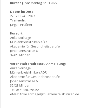
Kursbeginn:
Montag 22.03.2027
Daten im Detail:
22.+23.+24.3.2027
TrainerIn:
Jürgen Prüßner
Kursort:
Anke Sorhage
Mühlenkreiskliniken AÖR
Akademie für Gesundheitsberufe
Johansenstrasse 6
32423 Minden
Veranstalteradresse / Anmeldung:
Anke Sorhage
Mühlenkreiskliniken AÖR
Akademie für Gesundheitsberufe
Johansenstrasse 6
32423 Minden
Tel: 05713882894755
eMail:
Anke.sorhage@muehlenkreiskliniken.de