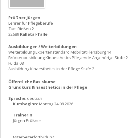
Prüßner Jürgen
Lehrer für Pflegeberufe
Zum Rießen 2
32689
Kalletal-Talle
Ausbildungen / Weiterbildungen
Weiterbildung Expertenstandard Mobilität Flensburg 14
Brückenausbildung Kinaesthetics Pflegende Angehörige Stufe 2
Fulda 08
Ausbildung Kinaesthetics in der Pflege Stufe 2
Öffentliche Basiskurse
Grundkurs Kinaesthetics in der Pflege
Sprache
: deutsch
Kursbeginn:
Montag 24.08.2026
TrainerIn:
Jürgen Prüßner
Mitarbeiterfortbildung