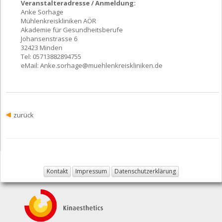
Veranstalteradresse / Anmeldung:
Anke Sorhage
Mühlenkreiskliniken AÖR
Akademie für Gesundheitsberufe
Johansenstrasse 6
32423 Minden
Tel: 05713882894755
eMail:
Anke.sorhage@muehlenkreiskliniken.de
zurück
Kontakt
Impressum
Datenschutzerklärung