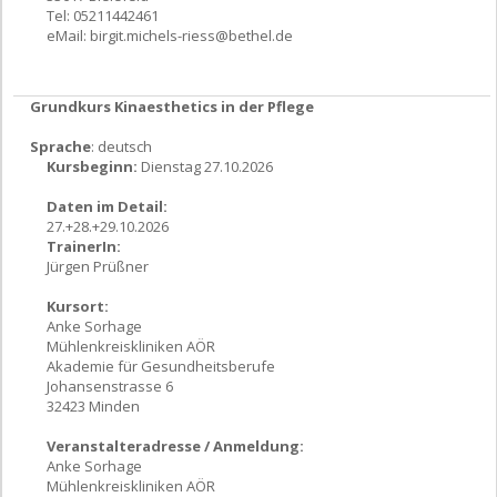
Tel: 05211442461
eMail:
birgit.michels-riess@bethel.de
Grundkurs Kinaesthetics in der Pflege
Sprache
: deutsch
Kursbeginn:
Dienstag 27.10.2026
Daten im Detail:
27.+28.+29.10.2026
TrainerIn:
Jürgen Prüßner
Kursort:
Anke Sorhage
Mühlenkreiskliniken AÖR
Akademie für Gesundheitsberufe
Johansenstrasse 6
32423 Minden
Veranstalteradresse / Anmeldung:
Anke Sorhage
Mühlenkreiskliniken AÖR