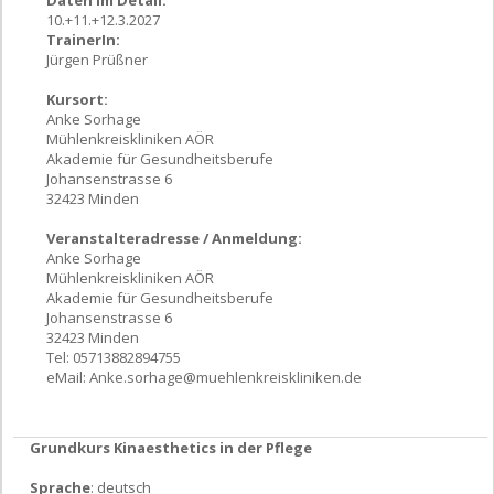
Daten im Detail:
10.+11.+12.3.2027
TrainerIn:
Jürgen Prüßner
Kursort:
Anke Sorhage
Mühlenkreiskliniken AÖR
Akademie für Gesundheitsberufe
Johansenstrasse 6
32423 Minden
Veranstalteradresse / Anmeldung:
Anke Sorhage
Mühlenkreiskliniken AÖR
Akademie für Gesundheitsberufe
Johansenstrasse 6
32423 Minden
Tel: 05713882894755
eMail:
Anke.sorhage@muehlenkreiskliniken.de
Grundkurs Kinaesthetics in der Pflege
Sprache
: deutsch