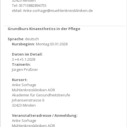
32423 Minden
Tel: 05713882894755
eMail:
Anke.sorhage@muehlenkreiskliniken.de
Grundkurs Kinaesthetics in der Pflege
Sprache
: deutsch
Kursbeginn:
Montag 03.01.2028
Daten im Detail:
3.+4.+5.1.2028
TrainerIn:
Jürgen Prüßner
Kursort:
Anke Sorhage
Mühlenkreiskliniken AÖR
Akademie für Gesundheitsberufe
Johansenstrasse 6
32423 Minden
Veranstalteradresse / Anmeldung:
Anke Sorhage
Mühlenkreiskliniken AÖR