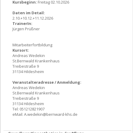
Kursbeginn:
Freitag 02.10.2026
Daten im Detail:
2.10.+10.12.+11.12.2026
TrainerIn:
Jürgen Prüßner
Mitarbeiterfortbildung
Kursort:
Andreas Wedekin
St.Bernwald Krankenhaus
Treibestraße 9
31134 Hildesheim
Veranstalteradresse / Anmeldung:
Andreas Wedekin
St.Bernwald Krankenhaus
Treibestraße 9
31134 Hildesheim
Tel: 051212821907
eMail:
A.wedekin@bernward-khs.de