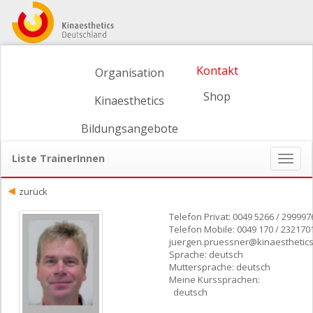
Kontakt
Organisation
Shop
Kinaesthetics
Bildungsangebote
Liste TrainerInnen
Naviga
ein-/
zurück
Telefon Privat: 0049 5266 / 299997
Telefon Mobile: 0049 170 / 232170
juergen.pruessner@kinaesthetics
Sprache: deutsch
Muttersprache: deutsch
Meine Kurssprachen:
deutsch