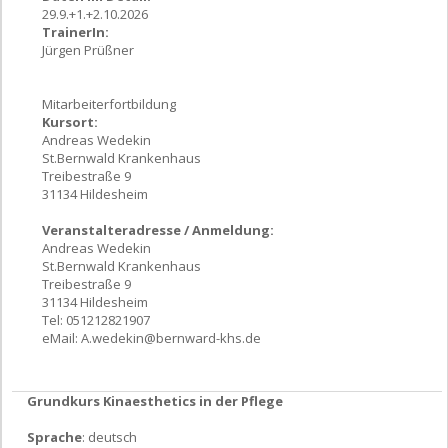
29.9.+1.+2.10.2026
TrainerIn:
Jürgen Prüßner
Mitarbeiterfortbildung
Kursort:
Andreas Wedekin
St.Bernwald Krankenhaus
Treibestraße 9
31134 Hildesheim
Veranstalteradresse / Anmeldung:
Andreas Wedekin
St.Bernwald Krankenhaus
Treibestraße 9
31134 Hildesheim
Tel: 051212821907
eMail:
A.wedekin@bernward-khs.de
Grundkurs Kinaesthetics in der Pflege
Sprache
: deutsch