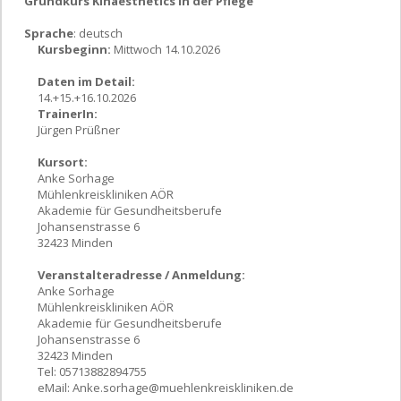
Grundkurs Kinaesthetics in der Pflege
Sprache
: deutsch
Kursbeginn:
Mittwoch 14.10.2026
Daten im Detail:
14.+15.+16.10.2026
TrainerIn:
Jürgen Prüßner
Kursort:
Anke Sorhage
Mühlenkreiskliniken AÖR
Akademie für Gesundheitsberufe
Johansenstrasse 6
32423 Minden
Veranstalteradresse / Anmeldung:
Anke Sorhage
Mühlenkreiskliniken AÖR
Akademie für Gesundheitsberufe
Johansenstrasse 6
32423 Minden
Tel: 05713882894755
eMail:
Anke.sorhage@muehlenkreiskliniken.de