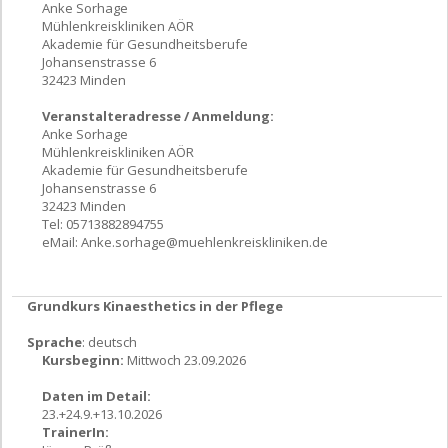
Anke Sorhage
Mühlenkreiskliniken AÖR
Akademie für Gesundheitsberufe
Johansenstrasse 6
32423 Minden
Veranstalteradresse / Anmeldung:
Anke Sorhage
Mühlenkreiskliniken AÖR
Akademie für Gesundheitsberufe
Johansenstrasse 6
32423 Minden
Tel: 05713882894755
eMail:
Anke.sorhage@muehlenkreiskliniken.de
Grundkurs Kinaesthetics in der Pflege
Sprache
: deutsch
Kursbeginn:
Mittwoch 23.09.2026
Daten im Detail:
23.+24.9.+13.10.2026
TrainerIn: