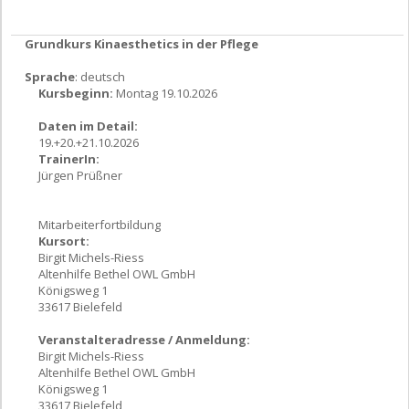
Grundkurs Kinaesthetics in der Pflege
Sprache
: deutsch
Kursbeginn:
Montag 19.10.2026
Daten im Detail:
19.+20.+21.10.2026
TrainerIn:
Jürgen Prüßner
Mitarbeiterfortbildung
Kursort:
Birgit Michels-Riess
Altenhilfe Bethel OWL GmbH
Königsweg 1
33617 Bielefeld
Veranstalteradresse / Anmeldung:
Birgit Michels-Riess
Altenhilfe Bethel OWL GmbH
Königsweg 1
33617 Bielefeld