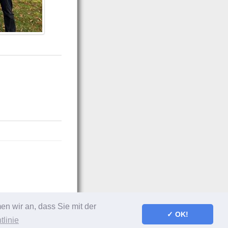
n wir an, dass Sie mit der
✓ OK!
linie