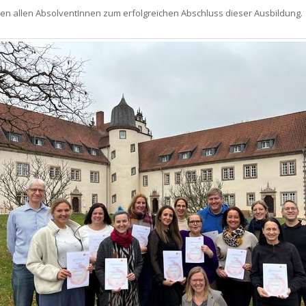
eren allen AbsolventInnen zum erfolgreichen Abschluss dieser Ausbildung.