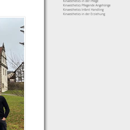
Kinaesthetics in der Pflege
Kinaesthetics Pflegende Angehörige
Kinaesthetics Infant Handling
Kinaesthetics in der Erziehung