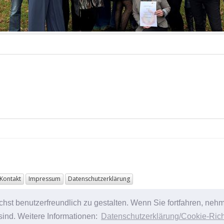
Kontakt
Impressum
Datenschutzerklärung
st benutzerfreundlich zu gestalten. Wenn Sie fortfahren, nehme
ind. Weitere Informationen:
Datenschutzerklärung/Cookie-Richt