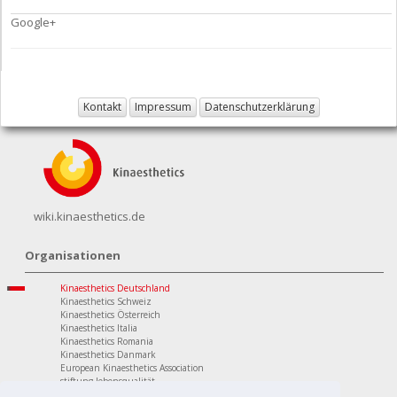
Google+
Kontakt
Impressum
Datenschutzerklärung
wiki.kinaesthetics.de
Organisationen
Kinaesthetics Deutschland
Kinaesthetics Schweiz
Kinaesthetics Österreich
Kinaesthetics Italia
Kinaesthetics Romania
Kinaesthetics Danmark
European Kinaesthetics Association
stiftung lebensqualität