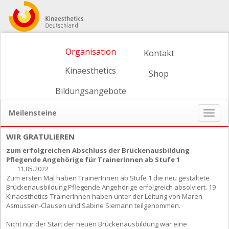
Organisation
Kontakt
Kinaesthetics
Shop
Bildungsangebote
Meilensteine
Naviga
ein-/
WIR GRATULIEREN
zum erfolgreichen Abschluss der Brückenausbildung
Pflegende Angehörige für TrainerInnen ab Stufe 1
11.05.2022
Zum ersten Mal haben TrainerInnen ab Stufe 1 die neu gestaltete
Brückenausbildung Pflegende Angehörige erfolgreich absolviert. 19
Kinaesthetics-TrainerInnen haben unter der Leitung von Maren
Asmussen-Clausen und Sabine Siemann teilgenommen.
Nicht nur der Start der neuen Brückenausbildung war eine