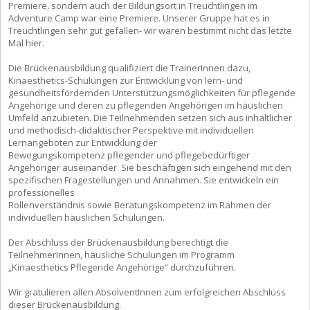
Premiere, sondern auch der Bildungsort in Treuchtlingen im
Adventure Camp war eine Premiere. Unserer Gruppe hat es in
Treuchtlingen sehr gut gefallen- wir waren bestimmt nicht das letzte
Mal hier.
Die Brückenausbildung qualifiziert die TrainerInnen dazu,
Kinaesthetics-Schulungen zur Entwicklung von lern- und
gesundheitsfördernden Unterstützungsmöglichkeiten für pflegende
Angehörige und deren zu pflegenden Angehörigen im häuslichen
Umfeld anzubieten. Die Teilnehmenden setzen sich aus inhaltlicher
und methodisch-didaktischer Perspektive mit individuellen
Lernangeboten zur Entwicklung der
Bewegungskompetenz pflegender und pflegebedürftiger
Angehöriger auseinander. Sie beschäftigen sich eingehend mit den
spezifischen Fragestellungen und Annahmen. Sie entwickeln ein
professionelles
Rollenverständnis sowie Beratungskompetenz im Rahmen der
individuellen häuslichen Schulungen.
Der Abschluss der Brückenausbildung berechtigt die
TeilnehmerInnen, häusliche Schulungen im Programm
„Kinaesthetics Pflegende Angehörige“ durchzuführen.
Wir gratulieren allen AbsolventInnen zum erfolgreichen Abschluss
dieser Brückenausbildung.