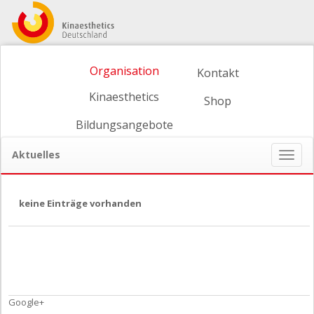
Organisation
Kontakt
Kinaesthetics
Shop
Bildungsangebote
Aktuelles
Naviga
ein-/
keine Einträge vorhanden
Google+